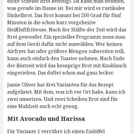
dicke Scheibe Brot benötigt. Da kann man nehmen,
was gerade im Hause ist. Bei mir wird es rustikales
Dinkelbrot. Das Brot kommt bei 200 Grad für fünf
Minuten in die schon kurz vorgeheizte
Heißluftfritteuse. Nach der Hälfte der Zeit wird das
Brot gewendet. Ein spezielles Programm muss man
auf dem Gerät dafür nicht auswählen. Wer keinen
Airfryer hat oder größere Mengen zubereiten will,
kann auch einfach den Toaster nehmen. Nach Ende
der Röstzeit wird das knusprige Brot mit Knoblauch
eingerieben. Das duftet schon mal ganz lecker.
Jamie Oliver hat drei Varianten für das Rezept
aufgelistet. Mit dem, was ich vor Ort habe, kann ich
zwei umsetzen. Und zwei Scheiben Brot sind für
eine Mahlzeit auch echt genug.
Mit Avocado und Harissa
Für Variante 1 verrühre ich einen Esslöffel