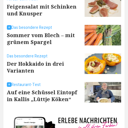
Feigensalat mit Schinken
und Knusper
Das besondere Rezept
Sommer vom Blech – mit
grünem Spargel
Das besondere Rezept
Der Hokkaido in drei
Varianten
Restaurant-Test
Auf eine Schüssel Eintopf
in Kallis „Lüttje Köken“