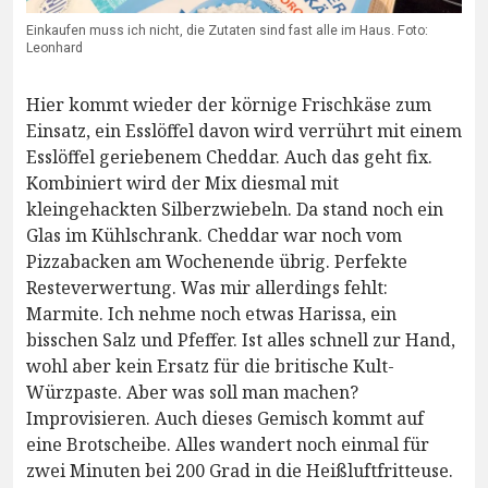
Einkaufen muss ich nicht, die Zutaten sind fast alle im Haus. Foto:
Leonhard
Hier kommt wieder der körnige Frischkäse zum
Einsatz, ein Esslöffel davon wird verrührt mit einem
Esslöffel geriebenem Cheddar. Auch das geht fix.
Kombiniert wird der Mix diesmal mit
kleingehackten Silberzwiebeln. Da stand noch ein
Glas im Kühlschrank. Cheddar war noch vom
Pizzabacken am Wochenende übrig. Perfekte
Resteverwertung. Was mir allerdings fehlt:
Marmite. Ich nehme noch etwas Harissa, ein
bisschen Salz und Pfeffer. Ist alles schnell zur Hand,
wohl aber kein Ersatz für die britische Kult-
Würzpaste. Aber was soll man machen?
Improvisieren. Auch dieses Gemisch kommt auf
eine Brotscheibe. Alles wandert noch einmal für
zwei Minuten bei 200 Grad in die Heißluftfritteuse.