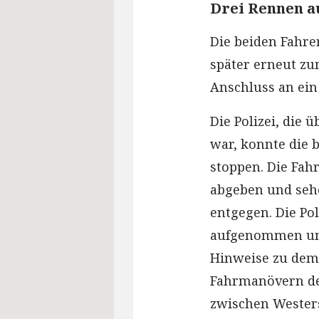
Drei Rennen a
Die beiden Fahre
später erneut zu
Anschluss an ein
Die Polizei, die 
war, konnte die 
stoppen. Die Fah
abgeben und seh
entgegen. Die Pol
aufgenommen und
Hinweise zu dem 
Fahrmanövern der
zwischen Wester