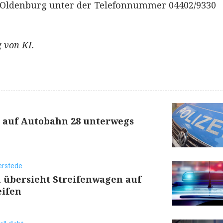
 Oldenburg unter der Telefonnummer 04402/9330
 von KI.
n auf Autobahn 28 unterwegs
terstede
 übersieht Streifenwagen auf
eifen