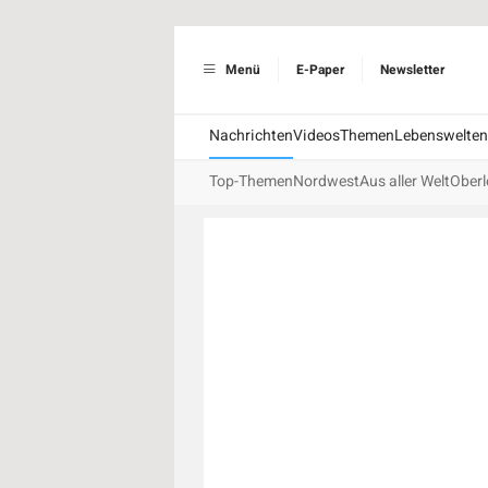
Menü
E-Paper
Newsletter
Nachrichten
Videos
Themen
Lebenswelten
Top-Themen
Nordwest
Aus aller Welt
Oberl