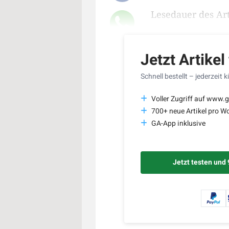
Lesedauer des Art
Jetzt Artikel
Schnell bestellt – jederzeit 
Voller Zugriff auf www.g
700+ neue Artikel pro W
GA-App inklusive
Jetzt testen und