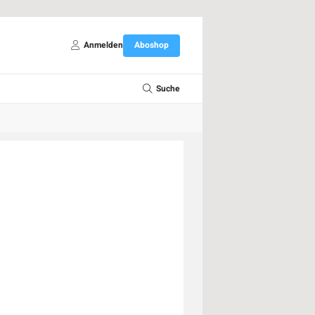
Anmelden
Aboshop
Suche