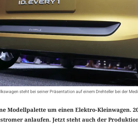
swagen steht bei seiner Präsentation auf einem Drehteller bei der Me
ne Modellpalette um einen Elektro-Kleinwagen. 2
gsstromer anlaufen. Jetzt steht auch der Produktio