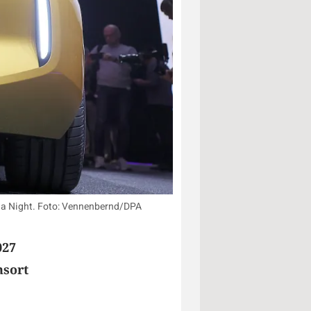
dia Night. Foto: Vennenbernd/DPA
027
nsort