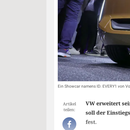
Ein Showcar namens ID. EVERY1 von Volk
VW erweitert sei
Artikel
teilen:
soll der Einstie
fest.