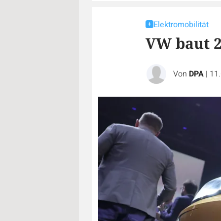
Elektromobilität
VW baut 2
Von
DPA
|
11