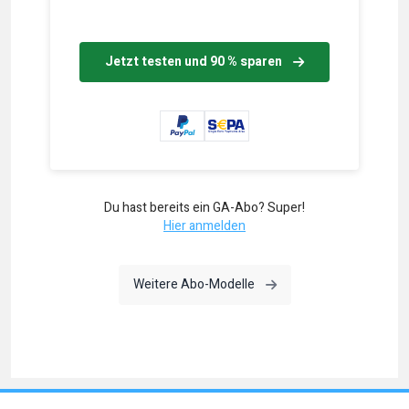
Jetzt testen und 90 % sparen
Du hast bereits ein GA-Abo? Super!
Hier anmelden
Weitere Abo-Modelle