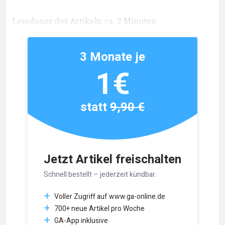
Lesedauer des Artikels: ca. 2 Minuten
3 Monate je
1€
statt
9,90 €
Jetzt Artikel freischalten
Schnell bestellt – jederzeit kündbar.
Voller Zugriff auf www.ga-online.de
700+ neue Artikel pro Woche
GA-App inklusive