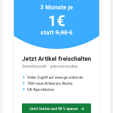
3 Monate je
1€
statt
9,90 €
Jetzt Artikel freischalten
Schnell bestellt – jederzeit kündbar.
Voller Zugriff auf www.ga-online.de
700+ neue Artikel pro Woche
GA-App inklusive
Jetzt testen und 90 % sparen