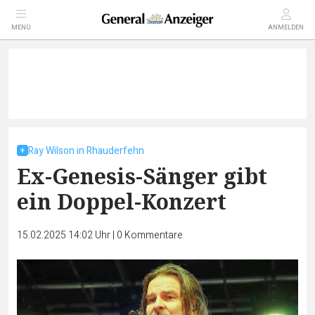
MENÜ
ANMELDEN
Ray Wilson in Rhauderfehn
Ex-Genesis-Sänger gibt
ein Doppel-Konzert
15.02.2025 14:02 Uhr
|
0
Kommentare