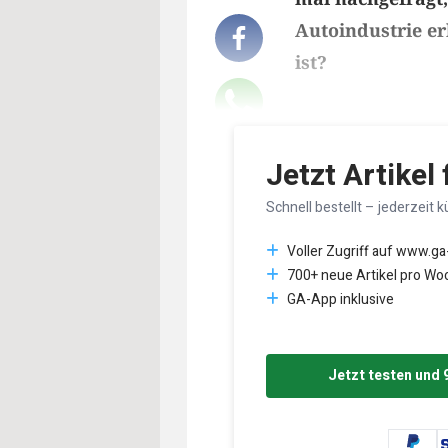
Autoindustrie er
ist?
Lesedauer des Art
Jetzt Artikel
Schnell bestellt – jederzeit k
Voller Zugriff auf www.ga
700+ neue Artikel pro Wo
GA-App inklusive
Jetzt testen und 