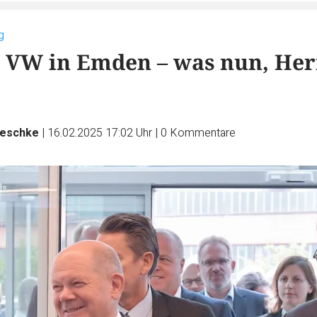
g
i VW in Emden – was nun, Her
Teschke
|
16.02.2025 17:02 Uhr
|
0
Kommentare