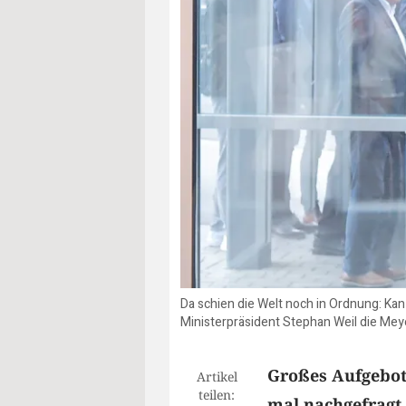
Da schien die Welt noch in Ordnung: K
Ministerpräsident Stephan Weil die Meye
Großes Aufgebot
Artikel
teilen:
mal nachgefragt,