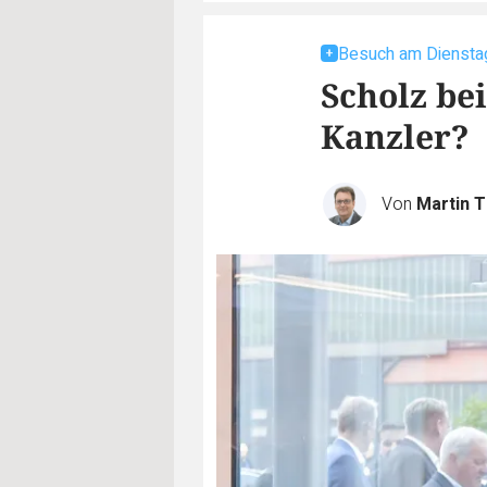
Besuch am Diensta
Scholz be
Kanzler?
Von
Martin 