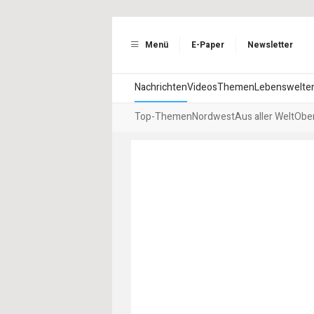
Menü
E-Paper
Newsletter
Nachrichten
Videos
Themen
Lebenswelte
Top-Themen
Nordwest
Aus aller Welt
Ober