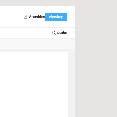
Anmelden
Aboshop
Suche