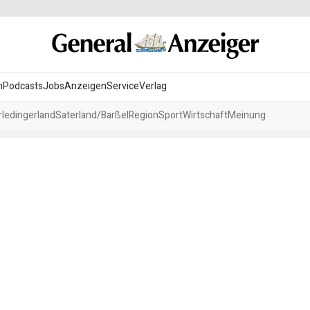
n
Podcasts
Jobs
Anzeigen
Service
Verlag
ledingerland
Saterland/Barßel
Region
Sport
Wirtschaft
Meinung