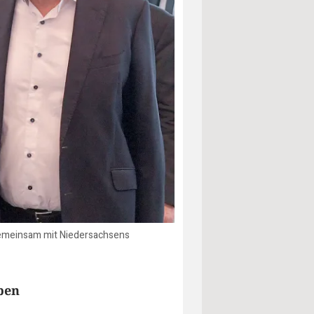
 gemeinsam mit Niedersachsens
ben