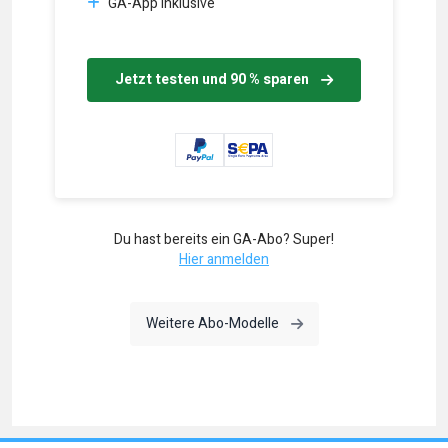
GA-App inklusive
Jetzt testen und 90 % sparen
Du hast bereits ein GA-Abo? Super!
Hier anmelden
Weitere Abo-Modelle