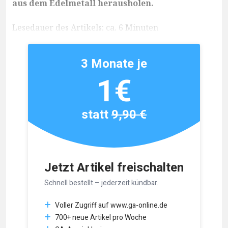
aus dem Edelmetall herausholen.
Lesedauer des Artikels: ca. 6 Minuten
3 Monate je
1€
statt
9,90 €
Jetzt Artikel freischalten
Schnell bestellt – jederzeit kündbar.
Voller Zugriff auf www.ga-online.de
700+ neue Artikel pro Woche