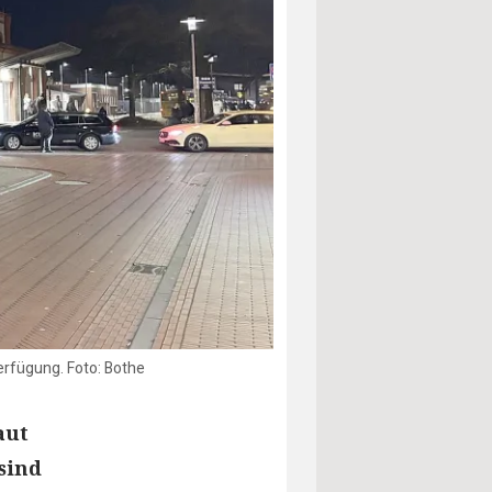
Verfügung. Foto: Bothe
aut
sind