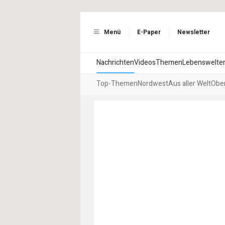
Menü
E-Paper
Newsletter
Nachrichten
Videos
Themen
Lebenswelte
Top-Themen
Nordwest
Aus aller Welt
Ober