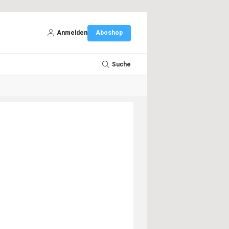
Anmelden
Aboshop
Suche