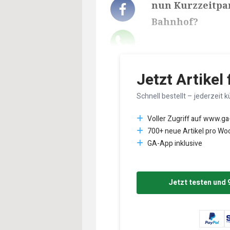
nun Kurzzeitpar
Bahnhof?
Lesedauer des Art
Jetzt Artikel
Schnell bestellt – jederzeit k
Voller Zugriff auf www.ga
700+ neue Artikel pro Wo
GA-App inklusive
Jetzt testen und 