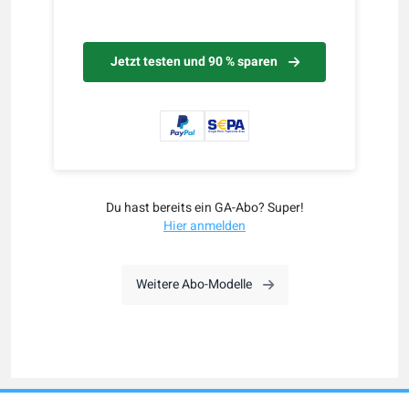
Jetzt testen und 90 % sparen
Du hast bereits ein GA-Abo? Super!
Hier anmelden
Weitere Abo-Modelle