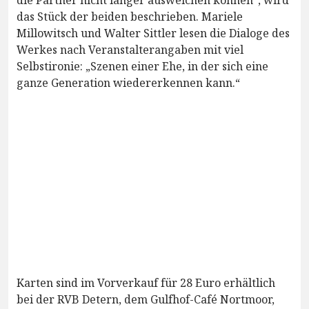
die Partner nicht länger ausweichen können“, wird
das Stück der beiden beschrieben. Mariele
Millowitsch und Walter Sittler lesen die Dialoge des
Werkes nach Veranstalterangaben mit viel
Selbstironie: „Szenen einer Ehe, in der sich eine
ganze Generation wiedererkennen kann.“
Karten sind im Vorverkauf für 28 Euro erhältlich
bei der RVB Detern, dem Gulfhof-Café Nortmoor,