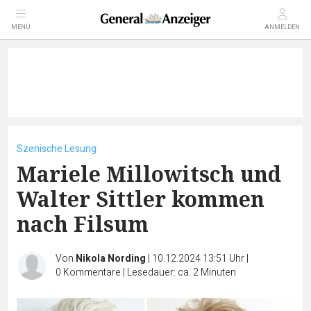
MENÜ
ANMELDEN
Szenische Lesung
Mariele Millowitsch und
Walter Sittler kommen
nach Filsum
Von
Nikola Nording
|
10.12.2024 13:51 Uhr
|
0
Kommentare
|
Lesedauer: ca. 2 Minuten