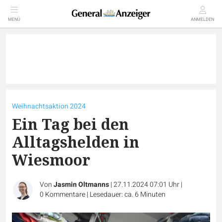
MENÜ
ANMELDEN
Weihnachtsaktion 2024
Ein Tag bei den
Alltagshelden in
Wiesmoor
Von
Jasmin Oltmanns
|
27.11.2024 07:01 Uhr
|
0
Kommentare
|
Lesedauer: ca. 6 Minuten