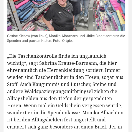
Gesine Kiesow (von links), Monika Albachten und Ulrike Binoit sortieren die
Spenden und packen Kisten. Foto: Ortgies
„Die Taschenkontrolle finde ich unglaublich
wichtig“, sagt Sabrina Krause-Barmann, die hier
ehrenamtlich die Herrenkleidung sortiert. Immer
wieder sind Taschentücher in den Hosen, sogar aus
Stoff. Auch Kaugummis und Lutscher, Steine und
andere Waldspaziergangsmitbringsel ziehen die
Alltagshelden aus den Tiefen der gespendeten
Hosen. Wenn mal ein Geldschein vergessen wurde,
wandert er in die Spendenkasse. Monika Albachten
ist bei den Alltagshelden fest angestellt und
erinnert sich ganz besonders an einen Brief, der in