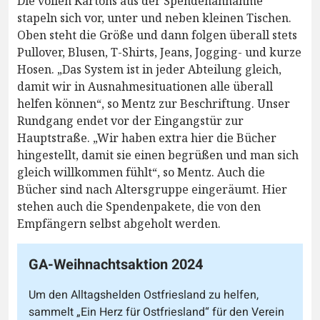
Die vollen Kartons aus der Spendenannahme
stapeln sich vor, unter und neben kleinen Tischen.
Oben steht die Größe und dann folgen überall stets
Pullover, Blusen, T-Shirts, Jeans, Jogging- und kurze
Hosen. „Das System ist in jeder Abteilung gleich,
damit wir in Ausnahmesituationen alle überall
helfen können“, so Mentz zur Beschriftung. Unser
Rundgang endet vor der Eingangstür zur
Hauptstraße. „Wir haben extra hier die Bücher
hingestellt, damit sie einen begrüßen und man sich
gleich willkommen fühlt“, so Mentz. Auch die
Bücher sind nach Altersgruppe eingeräumt. Hier
stehen auch die Spendenpakete, die von den
Empfängern selbst abgeholt werden.
GA-Weihnachtsaktion 2024
Um den Alltagshelden Ostfriesland zu helfen,
sammelt „Ein Herz für Ostfriesland“ für den Verein