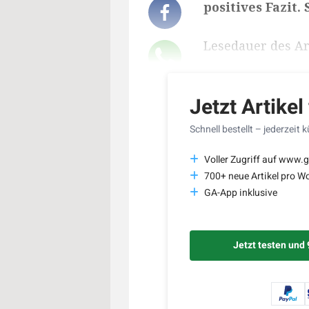
positives Fazit.
Lesedauer des Art
Jetzt Artikel
Schnell bestellt – jederzeit 
Voller Zugriff auf www.g
700+ neue Artikel pro W
GA-App inklusive
Jetzt testen und