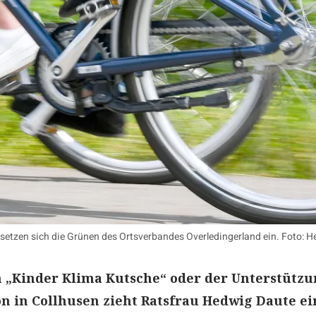
e setzen sich die Grünen des Ortsverbandes Overledingerland ein. Foto:
 „Kinder Klima Kutsche“ oder der Unterstütz
on in Collhusen zieht Ratsfrau Hedwig Daute ei