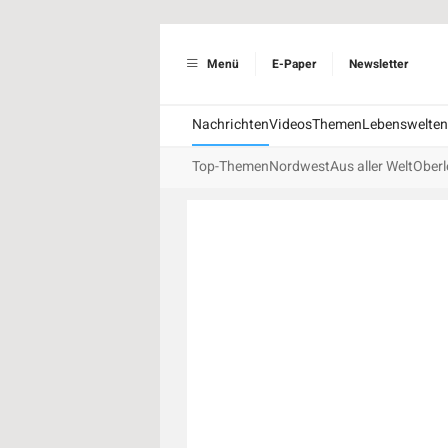
Menü
E-Paper
Newsletter
Nachrichten
Videos
Themen
Lebenswelten
Top-Themen
Nordwest
Aus aller Welt
Oberl