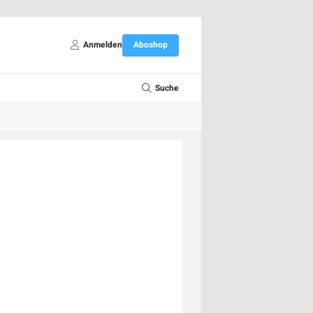
Anmelden
Aboshop
Suche