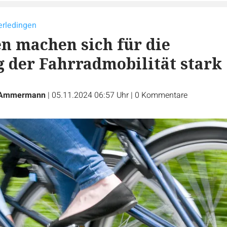
erledingen
n machen sich für die
 der Fahrradmobilität stark
 Ammermann
|
05.11.2024 06:57 Uhr
|
0
Kommentare