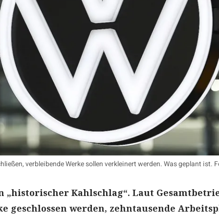
chließen, verbleibende Werke sollen verkleinert werden. Was geplant ist.
n „historischer Kahlschlag“. Laut Gesamtbetri
ke geschlossen werden, zehntausende Arbeitsp