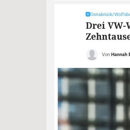
Osnabrück/Wolfsb
Drei VW-W
Zehntause
Von
Hannah 