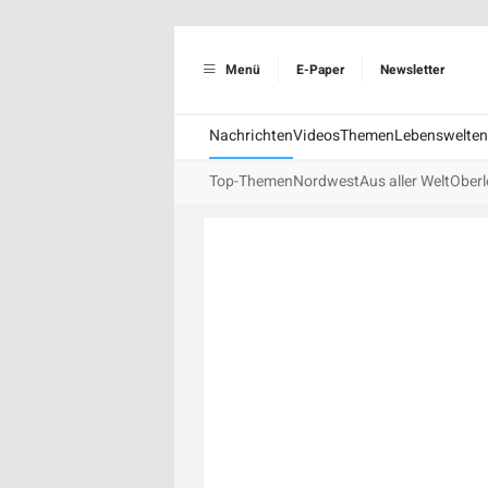
Menü
E-Paper
Newsletter
Nachrichten
Videos
Themen
Lebenswelten
Top-Themen
Nordwest
Aus aller Welt
Oberl