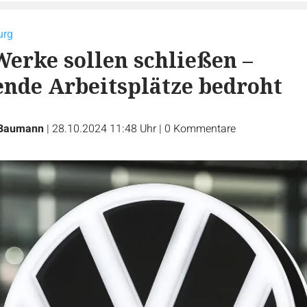
urg
erke sollen schließen –
nde Arbeitsplätze bedroht
Baumann
|
28.10.2024 11:48 Uhr
|
0
Kommentare