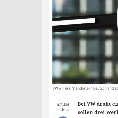
VW will drei Standorte in Deutschland s
Bei VW droht ei
Artikel
teilen:
sollen drei Wer