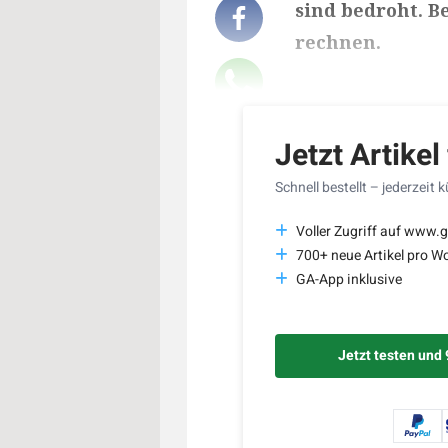
sind bedroht. 
rechnen.
Lesedauer des Art
Jetzt Artikel
Schnell bestellt – jederzeit 
Voller Zugriff auf www.g
700+ neue Artikel pro W
GA-App inklusive
Jetzt testen und