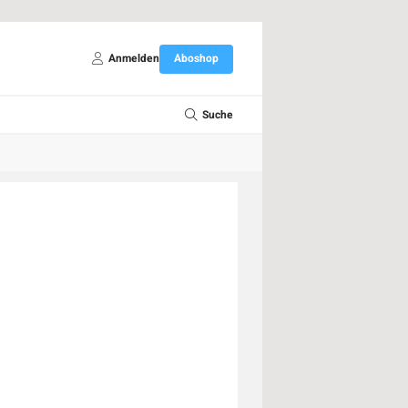
Anmelden
Aboshop
Suche