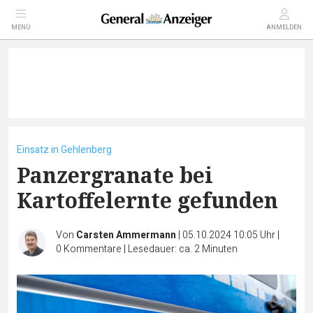
MENÜ
ANMELDEN
Einsatz in Gehlenberg
Panzergranate bei
Kartoffelernte gefunden
Von
Carsten Ammermann
|
05.10.2024 10:05 Uhr
|
0
Kommentare
|
Lesedauer: ca. 2 Minuten