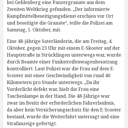
bei Gehlenberg eine Panzergranate aus dem
Zweiten Weltkrieg gefunden. „Der informierte
Kampfmittelbeseitigungsdienst erschien vor Ort
und beseitigte die Granate“, teilte die Polizei am
Samstag, 5. Oktober, mit.
Eine 48-jährige Saterländerin, die am Freitag, 4.
Oktober, gegen 23 Uhr mit einem E-Skooter auf der
Hauptstraße in Strücklingen unterwegs war, wurde
durch Beamte einer Funkstreifenwagenbesatzung
kontrolliert. Laut Polizei war die Frau auf dem E-
Scooter mit einer Geschwindigkeit von rund 40
Kilometern pro Stunde unterwegs. „Da ihr
Vorderlicht defekt war, hielt die Frau eine
Taschenlampe in der Hand. Die 48-Jährige war
zwar im Besitz der erforderlichen Fahrerlaubnis,
da aber kein Versicherungsschutz für den E-Scooter
bestand, wurde die Weiterfahrt untersagt und eine
Strafanzeige gefertigt.