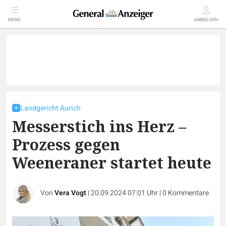
MENÜ
ANMELDEN
Landgericht Aurich
Messerstich ins Herz –
Prozess gegen
Weeneraner startet heute
Von
Vera Vogt
|
20.09.2024 07:01 Uhr
|
0
Kommentare