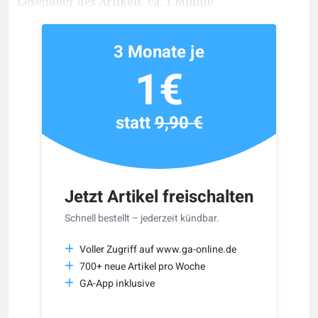
Lesedauer des Artikels: ca. 1 Minute
3 Monate je
1€
statt
9,90 €
Jetzt Artikel freischalten
Schnell bestellt – jederzeit kündbar.
Voller Zugriff auf www.ga-online.de
700+ neue Artikel pro Woche
GA-App inklusive