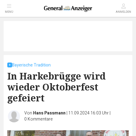
MENÜ
ANMELDEN
Bayerische Tradition
In Harkebrügge wird
wieder Oktoberfest
gefeiert
Von
Hans Passmann
|
11.09.2024 16:03 Uhr
|
0
Kommentare