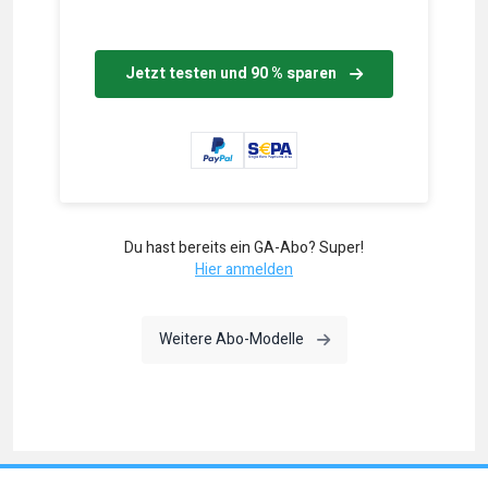
Jetzt testen und 90 % sparen
Du hast bereits ein GA-Abo? Super!
Hier anmelden
Weitere Abo-Modelle