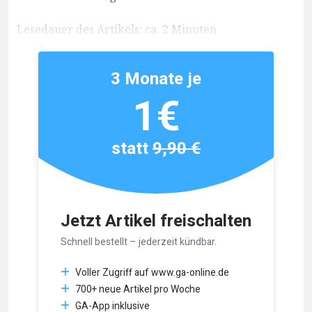
Lesedauer des Artikels: ca. 2 Minuten
3 Monate je
1€
statt
9,90 €
Jetzt Artikel freischalten
Schnell bestellt – jederzeit kündbar.
Voller Zugriff auf www.ga-online.de
700+ neue Artikel pro Woche
GA-App inklusive