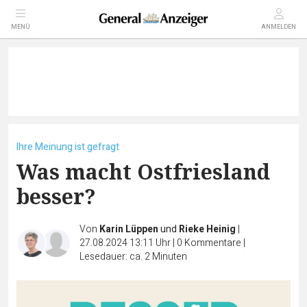
MENÜ
ANMELDEN
Ihre Meinung ist gefragt
Was macht Ostfriesland
besser?
Von
Karin Lüppen
und
Rieke Heinig
|
27.08.2024 13:11 Uhr
|
0
Kommentare
|
Lesedauer: ca. 2 Minuten