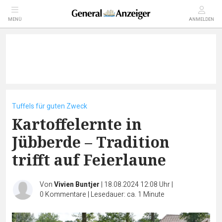
MENÜ
ANMELDEN
Tuffels für guten Zweck
Kartoffelernte in
Jübberde – Tradition
trifft auf Feierlaune
Von
Vivien Buntjer
|
18.08.2024 12:08 Uhr
|
0
Kommentare
|
Lesedauer: ca. 1 Minute