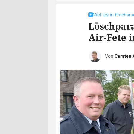
Viel los in Flachsm
Löschpar
Air-Fete 
Von
Carsten