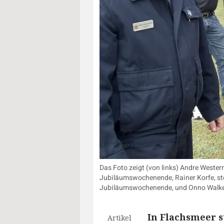
Das Foto zeigt (von links) Andre Weste
Jubiläumswochenende, Rainer Korfe, st
Jubiläumswochenende, und Onno Walker,
In Flachsmeer s
Artikel