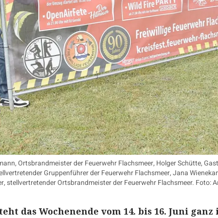
rmann, Ortsbrandmeister der Feuerwehr Flachsmeer, Holger Schütte, Ga
ellvertretender Gruppenführer der Feuerwehr Flachsmeer, Jana Wienek
 stellvertretender Ortsbrandmeister der Feuerwehr Flachsmeer. Foto
teht das Wochenende vom 14. bis 16. Juni ganz