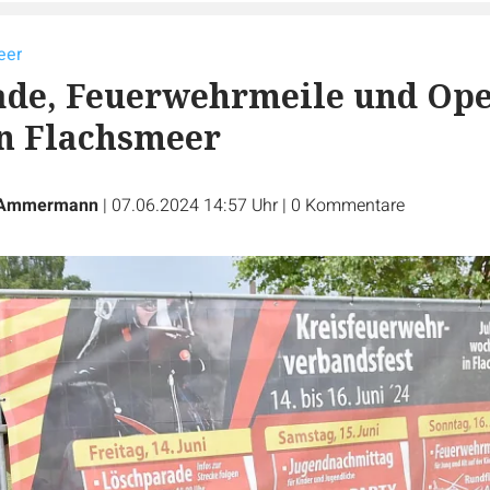
eer
ade, Feuerwehrmeile und Ope
in Flachsmeer
 Ammermann
|
07.06.2024 14:57 Uhr
|
0
Kommentare