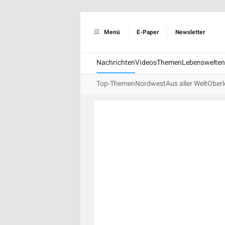
Menü
E-Paper
Newsletter
Nachrichten
Videos
Themen
Lebenswelten
Top-Themen
Nordwest
Aus aller Welt
Oberl