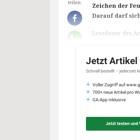
teilen:
Zeichen der Feu
Darauf darf sic
Lesedauer des Art
Jetzt Artikel
Schnell bestellt – jederzeit 
Voller Zugriff auf www.g
700+ neue Artikel pro W
GA-App inklusive
Jetzt testen und