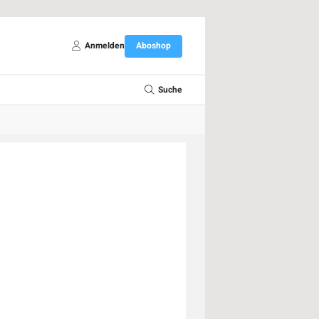
Anmelden
Aboshop
Suche