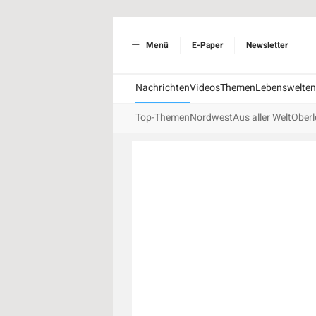
Menü
E-Paper
Newsletter
Nachrichten
Videos
Themen
Lebenswelten
Top-Themen
Nordwest
Aus aller Welt
Oberl