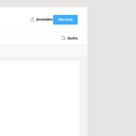
Anmelden
Aboshop
Suche