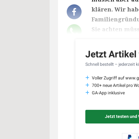
klären. Wir hab
Familiengründu
Sie achten müs
Lesedauer des Art
Jetzt Artikel
Schnell bestellt – jederzeit 
Voller Zugriff auf www.g
700+ neue Artikel pro W
GA-App inklusive
Jetzt testen und