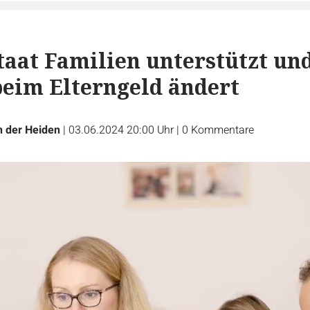
taat Familien unterstützt un
beim Elterngeld ändert
n der Heiden
|
03.06.2024 20:00 Uhr
|
0
Kommentare