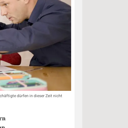
äftigte dürfen in dieser Zeit nicht
rn
en