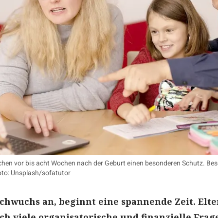
hen vor bis acht Wochen nach der Geburt einen besonderen Schutz. Besch
oto: Unsplash/sofatutor
chwuchs an, beginnt eine spannende Zeit. Elte
h viele organisatorische und finanzielle Frag