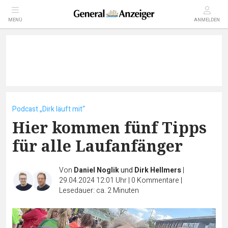
MENÜ
ANMELDEN
Podcast „Dirk läuft mit“
Hier kommen fünf Tipps
für alle Laufanfänger
Von
Daniel Noglik
und
Dirk Hellmers
|
29.04.2024 12:01 Uhr
|
0
Kommentare
|
Lesedauer: ca. 2 Minuten