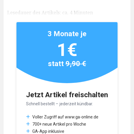
Lesedauer des Artikels: ca. 4 Minuten
3 Monate je
1€
statt
9,90 €
Jetzt Artikel freischalten
Schnell bestellt – jederzeit kündbar.
Voller Zugriff auf www.ga-online.de
700+ neue Artikel pro Woche
GA-App inklusive