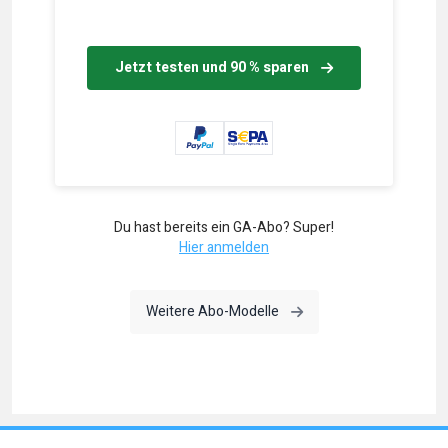
Jetzt testen und 90 % sparen
Du hast bereits ein GA-Abo? Super!
Hier anmelden
Weitere Abo-Modelle