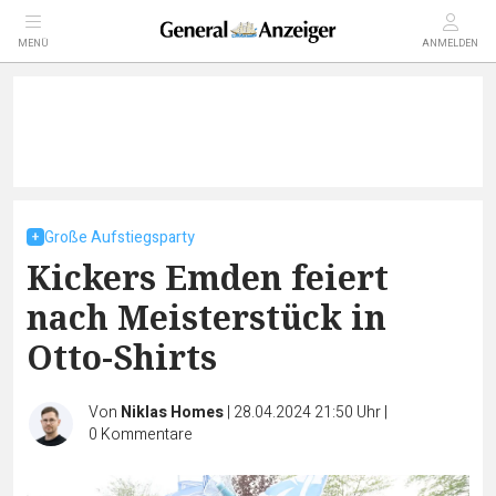
MENÜ
ANMELDEN
Große Aufstiegsparty
Kickers Emden feiert
nach Meisterstück in
Otto-Shirts
Von
Niklas Homes
|
28.04.2024 21:50 Uhr
|
0
Kommentare