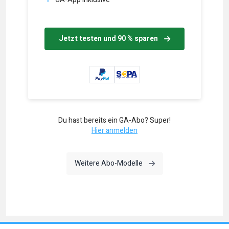
Jetzt testen und 90 % sparen
Du hast bereits ein GA-Abo? Super!
Hier anmelden
Weitere Abo-Modelle