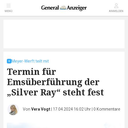
MENÜ
ANMELDEN
Meyer-Werft teilt mit
Termin für
Emsüberführung der
„Silver Ray“ steht fest
Von
Vera Vogt
|
17.04.2024 16:02 Uhr
|
0
Kommentare