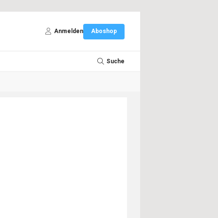
Anmelden
Aboshop
Suche