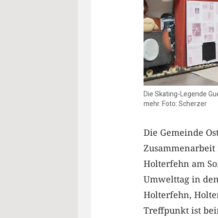
Die Skating-Legende Guen
mehr. Foto: Scherzer
Die Gemeinde Ost
Zusammenarbeit 
Holterfehn am So
Umwelttag in den
Holterfehn, Holte
Treffpunkt ist b