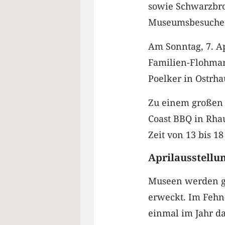
sowie Schwarzbro
Museumsbesucher
Am Sonntag, 7. Ap
Familien-Flohmar
Poelker in Ostrha
Zu einem großen G
Coast BBQ in Rha
Zeit von 13 bis 18
Aprilausstellun
Museen werden ge
erweckt. Im Fehn
einmal im Jahr d