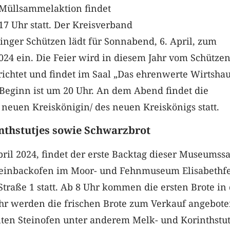
 Müllsammelaktion findet
7 Uhr statt. Der Kreisverband
nger Schützen lädt für Sonnabend, 6. April, zum
024 ein. Die Feier wird in diesem Jahr vom Schütze
ichtet und findet im Saal „Das ehrenwerte Wirtshau
 Beginn ist um 20 Uhr. An dem Abend findet die
neuen Kreiskönigin/ des neuen Kreiskönigs statt.
nthstutjes sowie Schwarzbrot
ril 2024, findet der erste Backtag dieser Museumss
teinbackofen im Moor- und Fehnmuseum Elisabethf
traße 1 statt. Ab 8 Uhr kommen die ersten Brote in
hr werden die frischen Brote zum Verkauf angebote
lten Steinofen unter anderem Melk- und Korinthstut