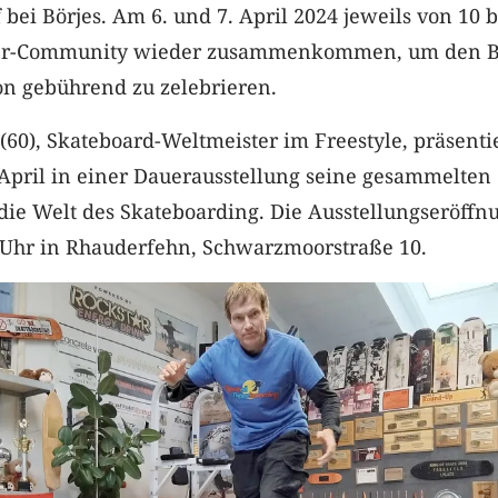
 bei Börjes. Am 6. und 7. April 2024 jeweils von 10 b
ker-Community wieder zusammenkommen, um den 
on gebührend zu zelebrieren.
60), Skateboard-Weltmeister im Freestyle, präsentie
 April in einer Dauerausstellung seine gesammelten
ie Welt des Skateboarding. Die Ausstellungseröffnu
4 Uhr in Rhauderfehn, Schwarzmoorstraße 10.