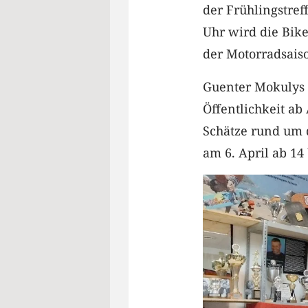
der Frühlingstreff
Uhr wird die Bi
der Motorradsais
Guenter Mokulys (
Öffentlichkeit ab
Schätze rund um d
am 6. April ab 1