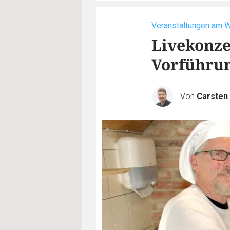
Veranstaltungen am 
Livekonze
Vorführun
Von
Carste