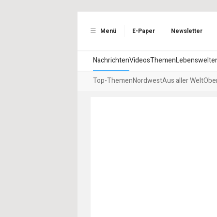
Menü
E-Paper
Newsletter
Nachrichten
Videos
Themen
Lebenswelte
Top-Themen
Nordwest
Aus aller Welt
Ober