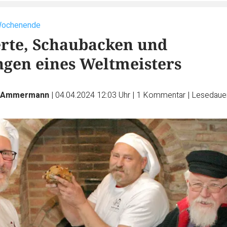
Wochenende
rte, Schaubacken und
gen eines Weltmeisters
n Ammermann
|
04.04.2024 12:03 Uhr
|
1
Kommentar
|
Lesedauer