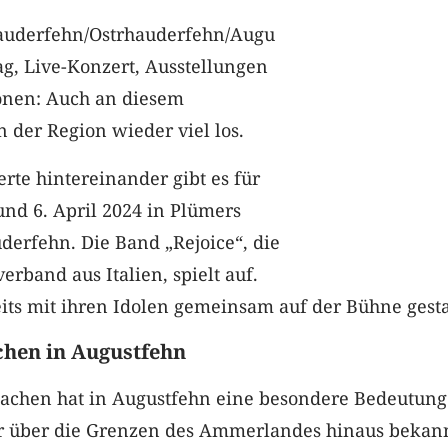
auderfehn/Ostrhauderfehn/Augu
ag, Live-Konzert, Ausstellungen
onen: Auch an diesem
 der Region wieder viel los.
rte hintereinander gibt es für
nd 6. April 2024 in Plümers
uderfehn. Die Band „Rejoice“, die
erband aus Italien, spielt auf.
eits mit ihren Idolen gemeinsam auf der Bühne gest
chen in Augustfehn
achen hat in Augustfehn eine besondere Bedeutun
 über die Grenzen des Ammerlandes hinaus bekannt