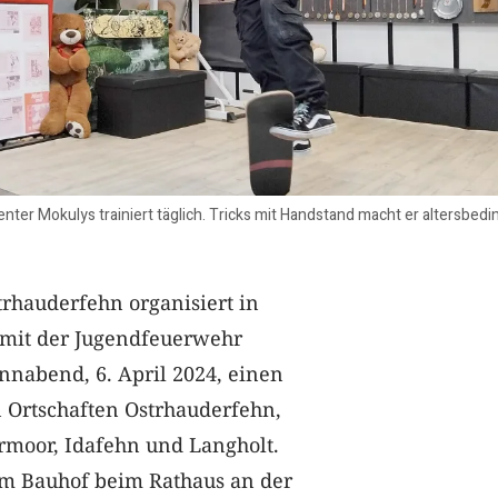
ter Mokulys trainiert täglich. Tricks mit Handstand macht er altersbedin
rhauderfehn organisiert in
mit der Jugendfeuerwehr
nnabend, 6. April 2024, einen
 Ortschaften Ostrhauderfehn,
rmoor, Idafehn und Langholt.
eim Bauhof beim Rathaus an der