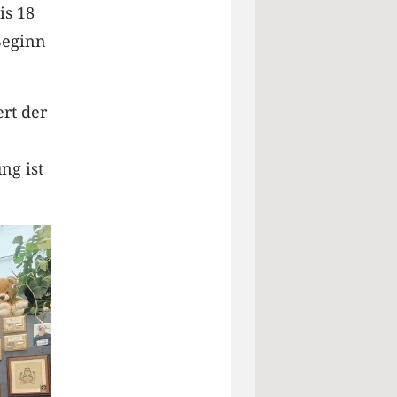
is 18
Beginn
rt der
ng ist