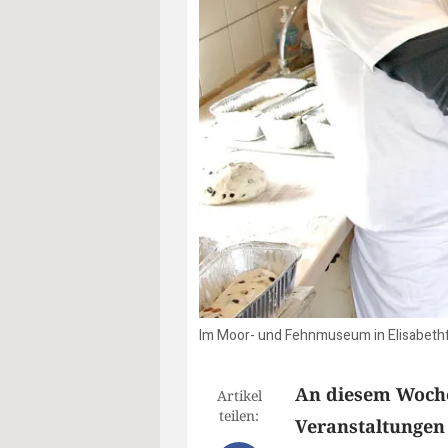
Im Moor- und Fehnmuseum in Elisabethfe
An diesem Woche
Artikel
teilen:
Veranstaltungen 