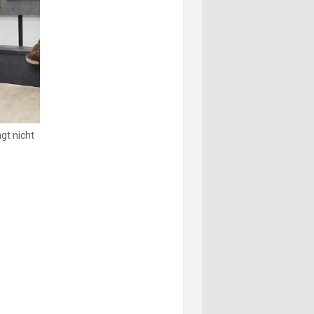
gt nicht