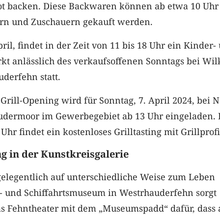
t backen. Diese Backwaren können ab etwa 10 Uhr
n und Zuschauern gekauft werden.
ril, findet in der Zeit von 11 bis 18 Uhr ein Kinder-
kt anlässlich des verkaufsoffenen Sonntags bei Wil
uderfehn statt.
rill-Opening wird für Sonntag, 7. April 2024, bei N
udermoor im Gewerbegebiet ab 13 Uhr eingeladen. 
 Uhr findet ein kostenloses Grilltasting mit Grillprofis
g in der Kunstkreisgalerie
legentlich auf unterschiedliche Weise zum Leben
- und Schiffahrtsmuseum in Westrhauderfehn sorgt
as Fehntheater mit dem „Museumspadd“ dafür, dass 