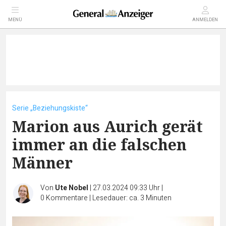
MENÜ
ANMELDEN
Serie „Beziehungskiste“
Marion aus Aurich gerät
immer an die falschen
Männer
Von
Ute Nobel
|
27.03.2024 09:33 Uhr
|
0
Kommentare
|
Lesedauer: ca. 3 Minuten