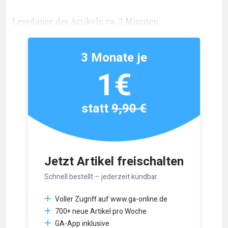
Lesedauer des Artikels: ca. 3 Minuten
3 Monate je
1€
statt
9,90 €
Jetzt Artikel freischalten
Schnell bestellt – jederzeit kündbar.
Voller Zugriff auf www.ga-online.de
700+ neue Artikel pro Woche
GA-App inklusive