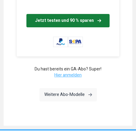
Jetzt testen und 90 % sparen
Du hast bereits ein GA-Abo? Super!
Hier anmelden
Weitere Abo-Modelle