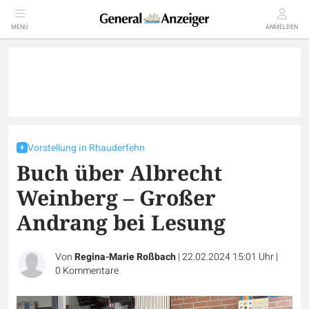
MENÜ
ANMELDEN
Vorstellung in Rhauderfehn
Buch über Albrecht
Weinberg – Großer
Andrang bei Lesung
Von
Regina-Marie Roßbach
|
22.02.2024 15:01 Uhr
|
0
Kommentare