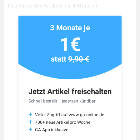
Lesedauer des Artikels: ca. 4 Minuten
3 Monate je
1€
statt
9,90 €
Jetzt Artikel freischalten
Schnell bestellt – jederzeit kündbar.
Voller Zugriff auf www.ga-online.de
700+ neue Artikel pro Woche
GA-App inklusive