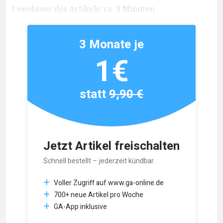
Lesedauer des Artikels: ca. 3 Minuten
3 Monate je
1€
statt
9,90 €
Jetzt Artikel freischalten
Schnell bestellt – jederzeit kündbar.
Voller Zugriff auf www.ga-online.de
700+ neue Artikel pro Woche
GA-App inklusive