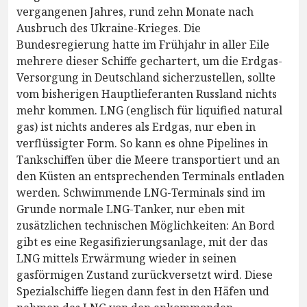
vergangenen Jahres, rund zehn Monate nach
Ausbruch des Ukraine-Krieges. Die
Bundesregierung hatte im Frühjahr in aller Eile
mehrere dieser Schiffe gechartert, um die Erdgas-
Versorgung in Deutschland sicherzustellen, sollte
vom bisherigen Hauptlieferanten Russland nichts
mehr kommen. LNG (englisch für liquified natural
gas) ist nichts anderes als Erdgas, nur eben in
verflüssigter Form. So kann es ohne Pipelines in
Tankschiffen über die Meere transportiert und an
den Küsten an entsprechenden Terminals entladen
werden. Schwimmende LNG-Terminals sind im
Grunde normale LNG-Tanker, nur eben mit
zusätzlichen technischen Möglichkeiten: An Bord
gibt es eine Regasifizierungsanlage, mit der das
LNG mittels Erwärmung wieder in seinen
gasförmigen Zustand zurückversetzt wird. Diese
Spezialschiffe liegen dann fest in den Häfen und