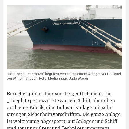
Die „Hoegh Esperanza“ liegt fest vertäut an einem Anleger vor Hooksiel
bei Wilhelmshaven. Foto: Medienhaus Jade-Weser
Besucher gibt es hier sonst eigentlich nicht. Die
„Hoegh Esperanza“ ist zwar ein Schiff, aber eben
auch eine Fabrik, eine Industrieanlage mit sehr
strengen Sicherheitsvorschriften. Die ganze Anlage
ist weiträumig abgesperrt, auf Anleger und Schiff
sind sonst nur Crew und Techniker unterwegs.