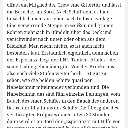
öffnet ein Mitglied der Crew eine Gittertür und lässt
die Besucher an Bord. Nach Schiff sieht es hier
tatsächlich nicht aus, eher nach Industrieanlage.
Eine verwirrende Menge an weißen und grauen
Rohren zieht sich in Bündeln über das Deck und
verschwindet nach unten oder oben aus dem
Blickfeld. Man riecht nichts, es ist auch nicht
besonders laut. Erstaunlich eigentlich, denn neben
der Esperanza liegt der LNG-Tanker „Attalos“, der
seine Ladung eben übergibt. Von der Brücke aus –
also noch viele Stufen weiter hoch – ist gut zu
sehen, wie die beiden Schiffe quasi per
Nabelschnur miteinander verbunden sind. Die
Nabelschnur, das sind fünf einzelne Leitungen, vom
Bauch des einen Schiffes in den Bauch des anderen.
Das ist der Rhythmus des Schiffs: Die Übergabe des
verflüssigten Erdgases dauert etwa 30 Stunden,
dann wird es an Bord der „Esperanza“ mit Hilfe von