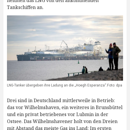
nehmen das LNG von den ankommenden
Tankschiffen an.
LNG-Tanker übergeben ihre Ladung an die „Hoegh Esperanza“.Foto: dpa
Drei sind in Deutschland mittlerweile in Betrieb:
das vor Wilhelmshaven, ein weiteres in Brunsbüttel
und ein privat betriebenes vor Lubmin in der
Ostsee. Das Wilhelmshavener holt von den Dreien
mit Abstand das meiste Gas ins Land: Im ersten