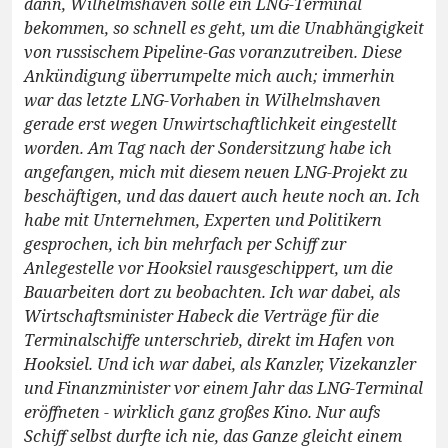
dann, Wilhelmshaven solle ein LNG-Terminal
bekommen, so schnell es geht, um die Unabhängigkeit
von russischem Pipeline-Gas voranzutreiben. Diese
Ankündigung überrumpelte mich auch; immerhin
war das letzte LNG-Vorhaben in Wilhelmshaven
gerade erst wegen Unwirtschaftlichkeit eingestellt
worden. Am Tag nach der Sondersitzung habe ich
angefangen, mich mit diesem neuen LNG-Projekt zu
beschäftigen, und das dauert auch heute noch an. Ich
habe mit Unternehmen, Experten und Politikern
gesprochen, ich bin mehrfach per Schiff zur
Anlegestelle vor Hooksiel rausgeschippert, um die
Bauarbeiten dort zu beobachten. Ich war dabei, als
Wirtschaftsminister Habeck die Verträge für die
Terminalschiffe unterschrieb, direkt im Hafen von
Hooksiel. Und ich war dabei, als Kanzler, Vizekanzler
und Finanzminister vor einem Jahr das LNG-Terminal
eröffneten - wirklich ganz großes Kino. Nur aufs
Schiff selbst durfte ich nie, das Ganze gleicht einem