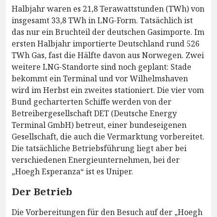
Halbjahr waren es 21,8 Terawattstunden (TWh) von
insgesamt 33,8 TWh in LNG-Form. Tatsächlich ist
das nur ein Bruchteil der deutschen Gasimporte. Im
ersten Halbjahr importierte Deutschland rund 526
TWh Gas, fast die Hälfte davon aus Norwegen. Zwei
weitere LNG-Standorte sind noch geplant: Stade
bekommt ein Terminal und vor Wilhelmshaven
wird im Herbst ein zweites stationiert. Die vier vom
Bund gecharterten Schiffe werden von der
Betreibergesellschaft DET (Deutsche Energy
Terminal GmbH) betreut, einer bundeseigenen
Gesellschaft, die auch die Vermarktung vorbereitet.
Die tatsächliche Betriebsführung liegt aber bei
verschiedenen Energieunternehmen, bei der
„Hoegh Esperanza“ ist es Uniper.
Der Betrieb
Die Vorbereitungen für den Besuch auf der „Hoegh