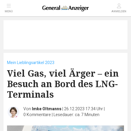
MENÜ
ANMELDEN
Mein Lieblingsartikel 2023
Viel Gas, viel Ärger – ein
Besuch an Bord des LNG-
Terminals
Von
Imke Oltmanns
|
26.12.2023 17:34 Uhr
|
0
Kommentare
|
Lesedauer: ca. 7 Minuten