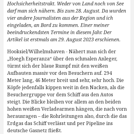
Hochsicherheitstrakt. Weder von Land noch von See
darf man sich nähern. Bis zum 28. August. Da wurden
vier andere Journalisten aus der Region und ich
eingeladen, an Bord zu kommen. Einer meiner
beeindruckendsten Termine in diesem Jahr. Der
Artikel ist erstmals am 29. August 2023 erschienen.
Hooksiel/Wilhelmshaven - Nähert man sich der
„Hoegh Esperanza“ über den schmalen Anleger,
türmt sich der blaue Rumpf mit den weißen
Aufbauten massiv vor den Besuchern auf. 294
Meter lang, 46 Meter breit und sehr, sehr hoch. Die
Köpfe jedenfalls kippen weit in den Nacken, als die
Besuchergruppe vor dem Schiff aus den Autos
steigt. Die Blicke bleiben vor allem an den beiden
hohen weißen Verladearmen hängen, die nach vorn
herausragen – die Rohrleitungen also, durch die das
Erdgas das Schiff verlässt und per Pipeline ins
deutsche Gasnetz fließt.