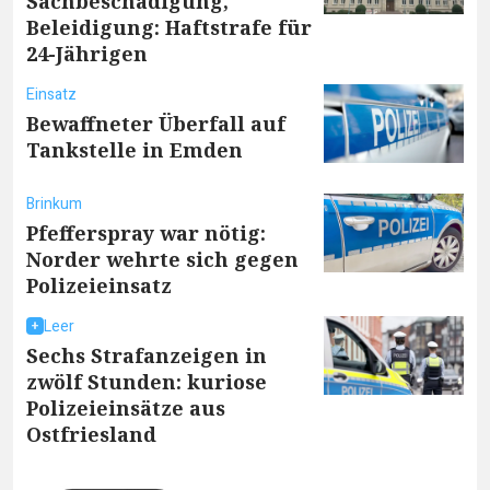
Sachbeschädigung,
Beleidigung: Haftstrafe für
24-Jährigen
Einsatz
Bewaffneter Überfall auf
Tankstelle in Emden
Brinkum
Pfefferspray war nötig:
Norder wehrte sich gegen
Polizeieinsatz
Leer
Sechs Strafanzeigen in
zwölf Stunden: kuriose
Polizeieinsätze aus
Ostfriesland