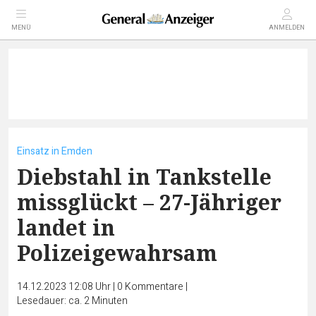
MENÜ
ANMELDEN
Einsatz in Emden
Diebstahl in Tankstelle
missglückt – 27-Jähriger
landet in
Polizeigewahrsam
14.12.2023 12:08 Uhr
|
0
Kommentare
|
Lesedauer: ca. 2 Minuten