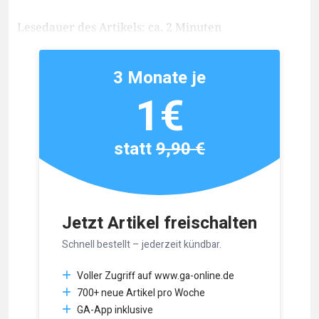
Lesedauer des Artikels: ca. 2 Minuten
3 Monate je
1€
statt
9,90 €
Jetzt Artikel freischalten
Schnell bestellt – jederzeit kündbar.
Voller Zugriff auf www.ga-online.de
700+ neue Artikel pro Woche
GA-App inklusive