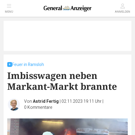
MENÜ
ANMELDEN
Feuer in Ramsloh
Imbisswagen neben
Markant-Markt brannte
Von
Astrid Fertig
|
02.11.2023 19:11 Uhr
|
0
Kommentare