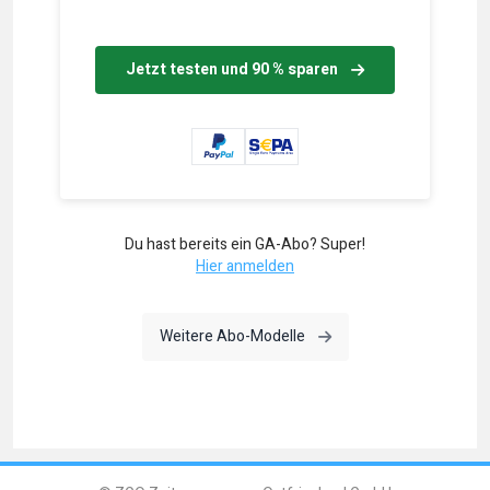
Jetzt testen und 90 % sparen
Du hast bereits ein GA-Abo? Super!
Hier anmelden
Weitere Abo-Modelle