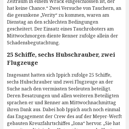
Zeitraum in einem Wrack eingeschlossen ist, der
hat keine Chance.“ Zwei Versuche von Tauchern, an
die gesunkene „Verity“ zu kommen, waren am
Dienstag an den schlechten Bedingungen
gescheitert. Der Einsatz eines Tauchroboters am
Mittwochmorgen diente Renner zufolge allein der
Schadensbegutachtung.
25 Schiffe, sechs Hubschrauber, zwei
Flugzeuge
Insgesamt hatten sich Ippich zufolge 25 Schiffe,
sechs Hubschrauber und zwei Flugzeuge an der
Suche nach den vermissten Seeleuten beteiligt.
Deren Besatzungen und allen weiteren Beteiligten
sprachen er und Renner am Mittwochnachmittag
ihren Dank aus. Dabei hob Ippich auch noch einmal
das Engagement der Crew des auf der Meyer-Werft
gebauten Kreuzfahrtschiffes „Iona“ hervor. „Sie hat