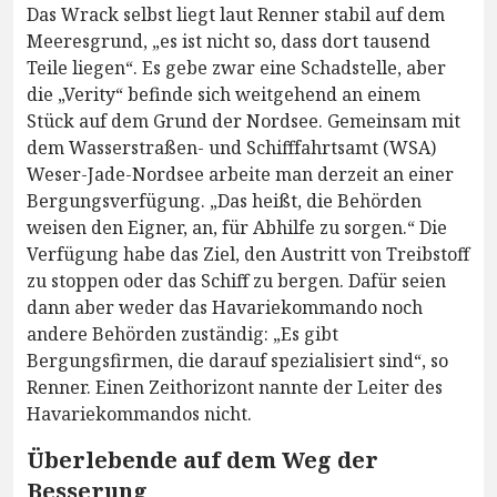
Das Wrack selbst liegt laut Renner stabil auf dem
Meeresgrund, „es ist nicht so, dass dort tausend
Teile liegen“. Es gebe zwar eine Schadstelle, aber
die „Verity“ befinde sich weitgehend an einem
Stück auf dem Grund der Nordsee. Gemeinsam mit
dem Wasserstraßen- und Schifffahrtsamt (WSA)
Weser-Jade-Nordsee arbeite man derzeit an einer
Bergungsverfügung. „Das heißt, die Behörden
weisen den Eigner, an, für Abhilfe zu sorgen.“ Die
Verfügung habe das Ziel, den Austritt von Treibstoff
zu stoppen oder das Schiff zu bergen. Dafür seien
dann aber weder das Havariekommando noch
andere Behörden zuständig: „Es gibt
Bergungsfirmen, die darauf spezialisiert sind“, so
Renner. Einen Zeithorizont nannte der Leiter des
Havariekommandos nicht.
Überlebende auf dem Weg der
Besserung