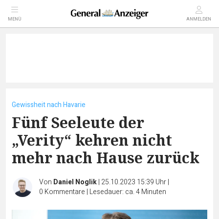
MENÜ
ANMELDEN
Gewissheit nach Havarie
Fünf Seeleute der
„Verity“ kehren nicht
mehr nach Hause zurück
Von
Daniel Noglik
|
25.10.2023 15:39 Uhr
|
0
Kommentare
|
Lesedauer: ca. 4 Minuten