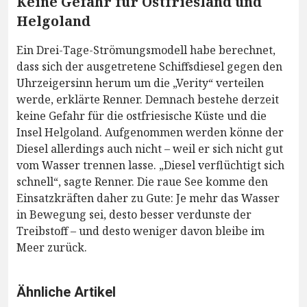
Keine Gefahr für Ostfriesland und
Helgoland
Ein Drei-Tage-Strömungsmodell habe berechnet,
dass sich der ausgetretene Schiffsdiesel gegen den
Uhrzeigersinn herum um die „Verity“ verteilen
werde, erklärte Renner. Demnach bestehe derzeit
keine Gefahr für die ostfriesische Küste und die
Insel Helgoland. Aufgenommen werden könne der
Diesel allerdings auch nicht – weil er sich nicht gut
vom Wasser trennen lasse. „Diesel verflüchtigt sich
schnell“, sagte Renner. Die raue See komme den
Einsatzkräften daher zu Gute: Je mehr das Wasser
in Bewegung sei, desto besser verdunste der
Treibstoff – und desto weniger davon bleibe im
Meer zurück.
Ähnliche Artikel