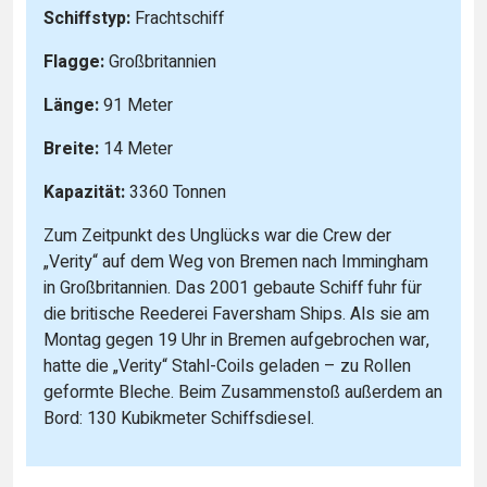
Schiffstyp:
Frachtschiff
Flagge:
Großbritannien
Länge:
91 Meter
Breite:
14 Meter
Kapazität:
3360 Tonnen
Zum Zeitpunkt des Unglücks war die Crew der
„Verity“ auf dem Weg von Bremen nach Immingham
in Großbritannien. Das 2001 gebaute Schiff fuhr für
die britische Reederei Faversham Ships. Als sie am
Montag gegen 19 Uhr in Bremen aufgebrochen war,
hatte die „Verity“ Stahl-Coils geladen – zu Rollen
geformte Bleche. Beim Zusammenstoß außerdem an
Bord: 130 Kubikmeter Schiffsdiesel.