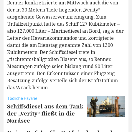
Renner konkretisierte am Mittwoch auch die von
der in 30 Metern Tiefe liegenden „Verity“
ausgehende Gewässerverunreinigung. Zum
Unfallzeitpunkt hatte das Schiff 127 Kubikmeter –
also 127.000 Liter – Marinediesel an Bord, sagte der
Leiter des Havariekommandos und korrigierte
damit die am Dienstag genannte Zahl von 1300
Kubikmetern. Der Schiffsdiesel trete in
„tischtennisballgroßen Blasen“ aus, so Renner.
Messungen zufolge seien bislang rund 90 Liter
ausgetreten. Den Erkenntnissen einer Flugzeug-
Besatzung zufolge verteile sich der Kraftstoff um
das Wrack herum.
Tödliche Havarie
Schiffsdiesel aus dem Tank
der „Verity“ fließt in die
Nordsee