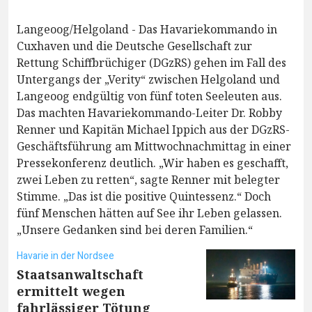
Langeoog/Helgoland - Das Havariekommando in
Cuxhaven und die Deutsche Gesellschaft zur
Rettung Schiffbrüchiger (DGzRS) gehen im Fall des
Untergangs der „Verity“ zwischen Helgoland und
Langeoog endgültig von fünf toten Seeleuten aus.
Das machten Havariekommando-Leiter Dr. Robby
Renner und Kapitän Michael Ippich aus der DGzRS-
Geschäftsführung am Mittwochnachmittag in einer
Pressekonferenz deutlich. „Wir haben es geschafft,
zwei Leben zu retten“, sagte Renner mit belegter
Stimme. „Das ist die positive Quintessenz.“ Doch
fünf Menschen hätten auf See ihr Leben gelassen.
„Unsere Gedanken sind bei deren Familien.“
Havarie in der Nordsee
Staatsanwaltschaft
ermittelt wegen
fahrlässiger Tötung