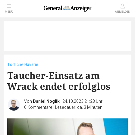
MENÜ
ANMELDEN
Tödliche Havarie
Taucher-Einsatz am
Wrack endet erfolglos
Von
Daniel Noglik
|
24.10.2023 21:28 Uhr
|
0
Kommentare
|
Lesedauer: ca. 3 Minuten