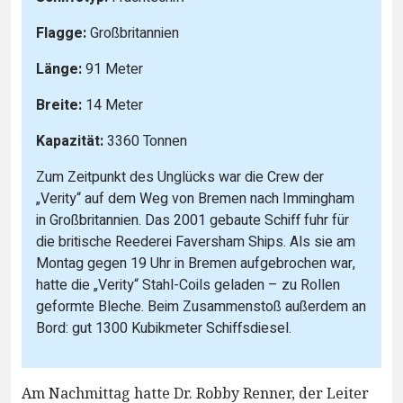
Flagge:
Großbritannien
Länge:
91 Meter
Breite:
14 Meter
Kapazität:
3360 Tonnen
Zum Zeitpunkt des Unglücks war die Crew der
„Verity“ auf dem Weg von Bremen nach Immingham
in Großbritannien. Das 2001 gebaute Schiff fuhr für
die britische Reederei Faversham Ships. Als sie am
Montag gegen 19 Uhr in Bremen aufgebrochen war,
hatte die „Verity“ Stahl-Coils geladen – zu Rollen
geformte Bleche. Beim Zusammenstoß außerdem an
Bord: gut 1300 Kubikmeter Schiffsdiesel.
Am Nachmittag hatte Dr. Robby Renner, der Leiter