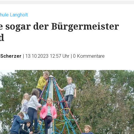
hule Langholt
 sogar der Bürgermeister
d
 Scherzer
|
13.10.2023 12:57 Uhr
|
0
Kommentare