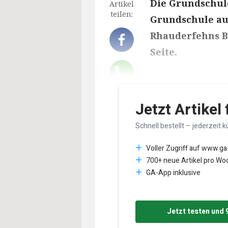
Die Grundschule
Artikel
teilen:
Grundschule aus
Rhauderfehns B
Seite.
Lesedauer des Art
Jetzt Artikel
Schnell bestellt – jederzeit k
Voller Zugriff auf www.ga
700+ neue Artikel pro Wo
GA-App inklusive
Jetzt testen und 