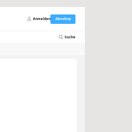
Anmelden
Aboshop
Suche