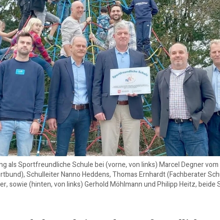
ng als Sportfreundliche Schule bei (vorne, von links) Marcel Degner v
rtbund), Schulleiter Nanno Heddens, Thomas Ernhardt (Fachberater Sch
, sowie (hinten, von links) Gerhold Möhlmann und Philipp Heitz, beide 