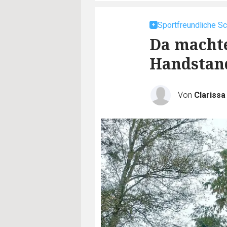
Sportfreundliche Sc
Da machte
Handstan
Von
Clarissa