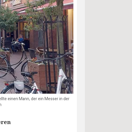
lte einen Mann, der ein Messer in der
n
eren