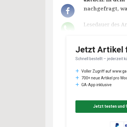
nachgefragt, wa
Lesedauer des Art
Jetzt Artikel
Schnell bestellt – jederzeit k
Voller Zugriff auf www.ga
700+ neue Artikel pro Wo
GA-App inklusive
Jetzt testen und 