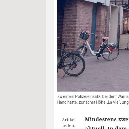
Zu einem Polizeieinsatz, bei dem Warns
Hand hatte, zunächst Höhe „La Vie“, unge
Mindestens zwei
Artikel
teilen:
aktuell. In dem