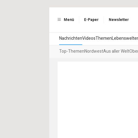
Menü
E-Paper
Newsletter
Nachrichten
Videos
Themen
Lebenswelte
Top-Themen
Nordwest
Aus aller Welt
Ober