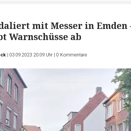
aliert mit Messer in Emden 
ibt Warnschüsse ab
ock
|
03.09.2023 20:09 Uhr
|
0
Kommentare