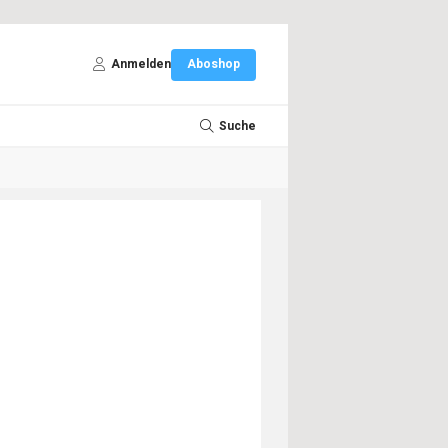
Anmelden
Aboshop
Suche