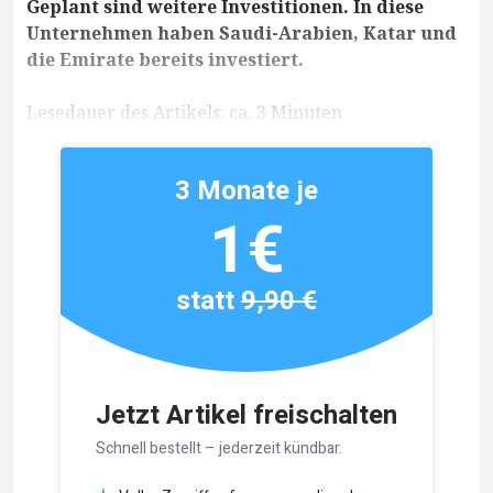
Geplant sind weitere Investitionen. In diese
Unternehmen haben Saudi-Arabien, Katar und
die Emirate bereits investiert.
Lesedauer des Artikels: ca. 3 Minuten
3 Monate je
1€
statt
9,90 €
Jetzt Artikel freischalten
Schnell bestellt – jederzeit kündbar.