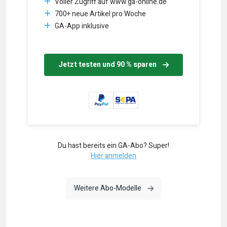
Voller Zugriff auf www.ga-online.de
700+ neue Artikel pro Woche
GA-App inklusive
Jetzt testen und 90 % sparen
Du hast bereits ein GA-Abo? Super!
Hier anmelden
Weitere Abo-Modelle