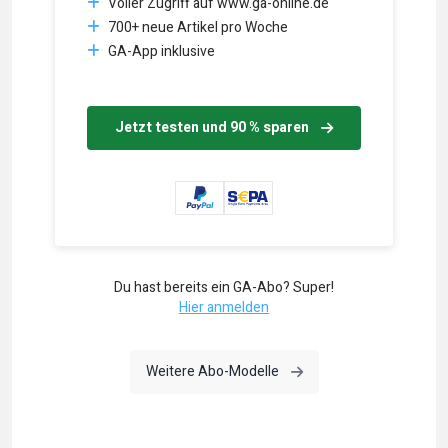
Voller Zugriff auf www.ga-online.de
700+ neue Artikel pro Woche
GA-App inklusive
Jetzt testen und 90 % sparen
Du hast bereits ein GA-Abo? Super!
Hier anmelden
Weitere Abo-Modelle