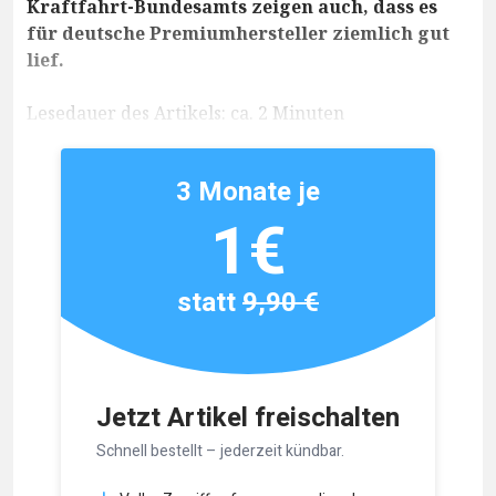
Kraftfahrt-Bundesamts zeigen auch, dass es
für deutsche Premiumhersteller ziemlich gut
lief.
Lesedauer des Artikels: ca. 2 Minuten
3 Monate je
1€
statt
9,90 €
Jetzt Artikel freischalten
Schnell bestellt – jederzeit kündbar.