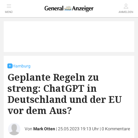
MENÜ
ANMELDEN
Hamburg
Geplante Regeln zu
streng: ChatGPT in
Deutschland und der EU
vor dem Aus?
Von
Mark Otten
|
25.05.2023 19:13 Uhr
|
0
Kommentare