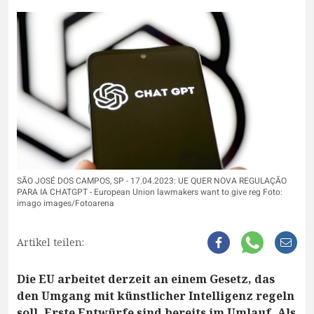
SÃO JOSÉ DOS CAMPOS, SP - 17.04.2023: UE QUER NOVA REGULAÇÃO
PARA IA CHATGPT - European Union lawmakers want to give reg Foto:
imago images/Fotoarena
Artikel teilen:
Die EU arbeitet derzeit an einem Gesetz, das
den Umgang mit künstlicher Intelligenz regeln
soll. Erste Entwürfe sind bereits im Umlauf. Als