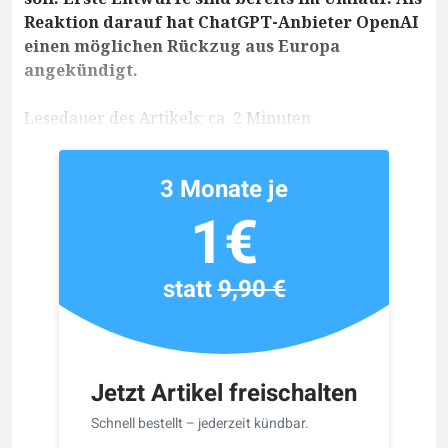
Reaktion darauf hat ChatGPT-Anbieter OpenAI
einen möglichen Rückzug aus Europa
angekündigt.
Lesedauer des Artikels: ca. 2 Minuten
3 Monate je
1€
statt
9,90 €
Jetzt Artikel freischalten
Schnell bestellt – jederzeit kündbar.