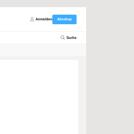
Anmelden
Aboshop
Suche