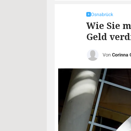
Osnabrück
Wie Sie m
Geld ver
Von
Corinna 