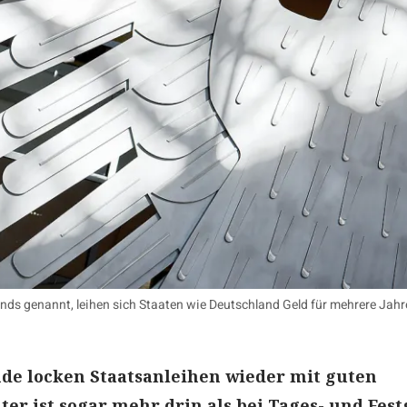
nds genannt, leihen sich Staaten wie Deutschland Geld für mehrere Jahre
de locken Staatsanleihen wieder mit guten
ter ist sogar mehr drin als bei Tages- und Fest