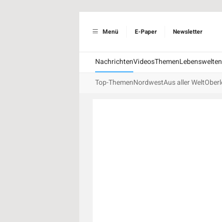
Menü
E-Paper
Newsletter
Nachrichten
Videos
Themen
Lebenswelten
Top-Themen
Nordwest
Aus aller Welt
Oberl