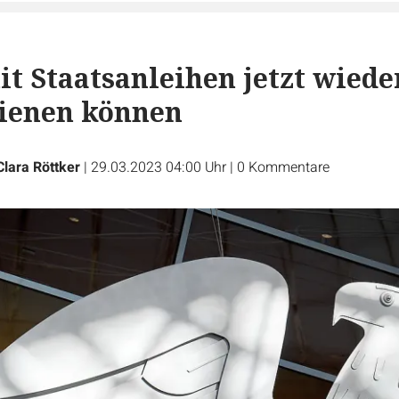
it Staatsanleihen jetzt wiede
dienen können
Clara Röttker
|
29.03.2023 04:00 Uhr
|
0
Kommentare