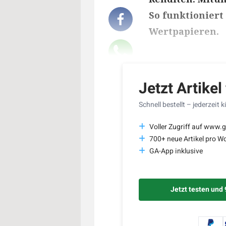
So funktioniert
Wertpapieren.
Lesedauer des Art
Jetzt Artikel
Schnell bestellt – jederzeit 
Voller Zugriff auf www.g
700+ neue Artikel pro W
GA-App inklusive
Jetzt testen und