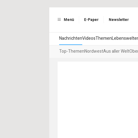
Menü
E-Paper
Newsletter
Nachrichten
Videos
Themen
Lebenswelte
Top-Themen
Nordwest
Aus aller Welt
Ober