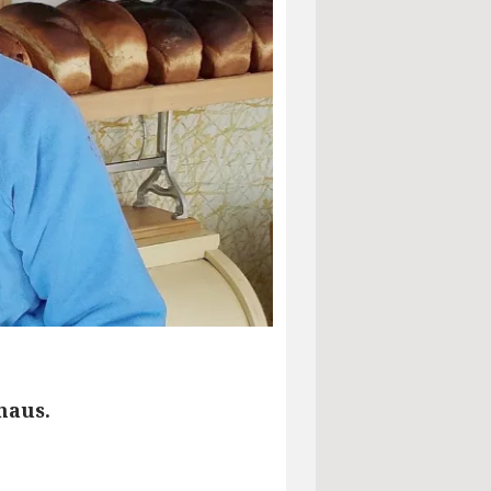
haus.