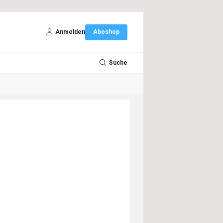
Anmelden
Aboshop
Suche