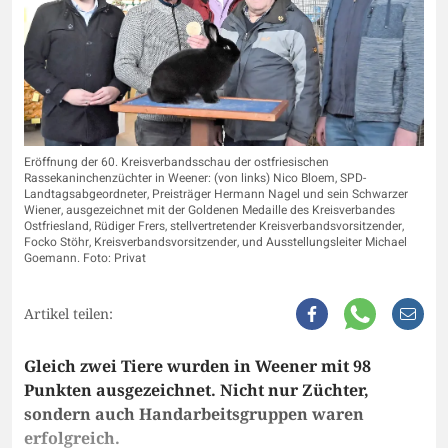
Eröffnung der 60. Kreisverbandsschau der ostfriesischen
Rassekaninchenzüchter in Weener: (von links) Nico Bloem, SPD-
Landtagsabgeordneter, Preisträger Hermann Nagel und sein Schwarzer
Wiener, ausgezeichnet mit der Goldenen Medaille des Kreisverbandes
Ostfriesland, Rüdiger Frers, stellvertretender Kreisverbandsvorsitzender,
Focko Stöhr, Kreisverbandsvorsitzender, und Ausstellungsleiter Michael
Goemann. Foto: Privat
Artikel teilen:
Gleich zwei Tiere wurden in Weener mit 98
Punkten ausgezeichnet. Nicht nur Züchter,
sondern auch Handarbeitsgruppen waren
erfolgreich.