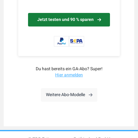
Jetzt testen und 90 % sparen
Du hast bereits ein GA-Abo? Super!
Hier anmelden
Weitere Abo-Modelle