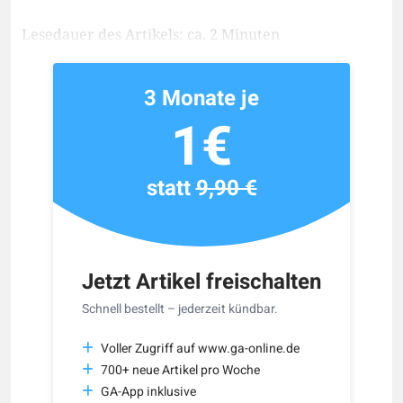
Lesedauer des Artikels: ca. 2 Minuten
3 Monate je
1€
statt
9,90 €
Jetzt Artikel freischalten
Schnell bestellt – jederzeit kündbar.
Voller Zugriff auf www.ga-online.de
700+ neue Artikel pro Woche
GA-App inklusive