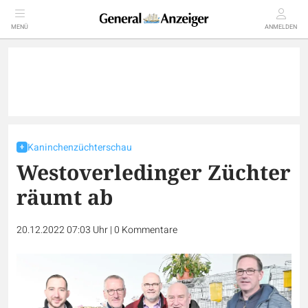
MENÜ
ANMELDEN
Kaninchenzüchterschau
Westoverledinger Züchter
räumt ab
20.12.2022 07:03 Uhr
|
0
Kommentare