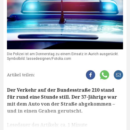
Die Polizei ist am Donnerstag zu einem Einsatz in Aurich ausgerückt.
Symbolbild: lassedesignen/Fotolia.com
Artikel teilen:
Der Verkehr auf der Bundesstraße 210 stand
für rund eine Stunde still. Der 37-Jährige war
mit dem Auto von der Straße abgekommen –
und in einen Graben gerutscht.
Lesedauer des Artikels: ca. 1 Minute