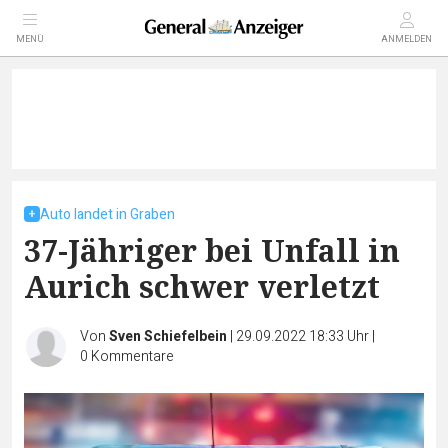
MENÜ
ANMELDEN
Auto landet in Graben
37-Jähriger bei Unfall in
Aurich schwer verletzt
Von
Sven Schiefelbein
|
29.09.2022 18:33 Uhr
|
0
Kommentare