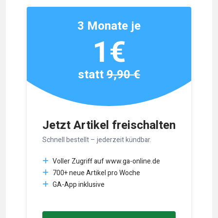
3 Monate je
1€
statt
9,90 €
Jetzt Artikel freischalten
Schnell bestellt – jederzeit kündbar.
Voller Zugriff auf www.ga-online.de
700+ neue Artikel pro Woche
GA-App inklusive