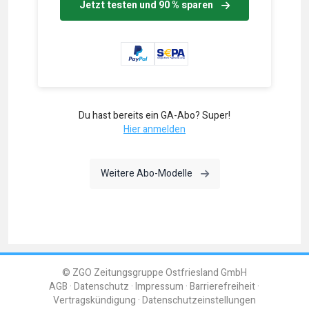
Jetzt testen und 90 % sparen
Du hast bereits ein GA-Abo? Super!
Hier anmelden
Weitere Abo-Modelle
© ZGO Zeitungsgruppe Ostfriesland GmbH
AGB
Datenschutz
Impressum
Barrierefreiheit
Vertragskündigung
Datenschutzeinstellungen