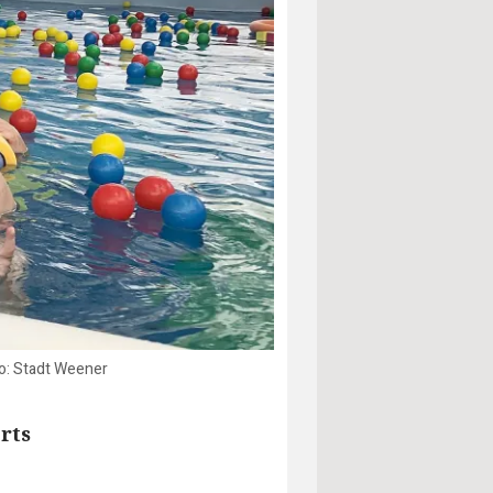
o: Stadt Weener
rts