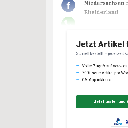
Niedersachsen 
Rheiderland.
Lesedauer des Art
Jetzt Artikel
Schnell bestellt – jederzeit k
Voller Zugriff auf www.ga
700+ neue Artikel pro Wo
GA-App inklusive
Jetzt testen und 