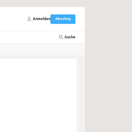
Anmelden
Aboshop
Suche