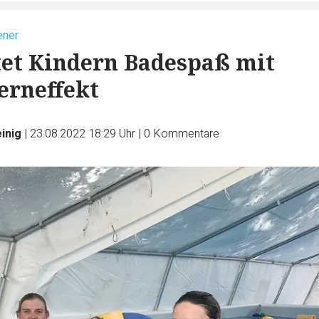
ener
et Kindern Badespaß mit
erneffekt
inig
|
23.08.2022 18:29 Uhr
|
0
Kommentare