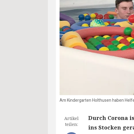
Am Kindergarten Holthusen haben Helfe
Durch Corona i
Artikel
teilen:
ins Stocken gera