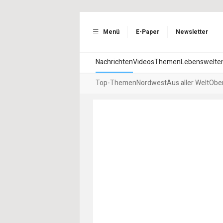
Menü
E-Paper
Newsletter
Nachrichten
Videos
Themen
Lebenswelte
Top-Themen
Nordwest
Aus aller Welt
Ober