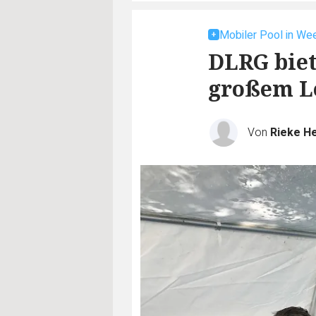
Mobiler Pool in We
DLRG biet
großem L
Von
Rieke He