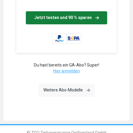
Jetzt testen und 90 % sparen
Du hast bereits ein GA-Abo? Super!
Hier anmelden
Weitere Abo-Modelle
© ZGO Zeitungsgruppe Ostfriesland GmbH