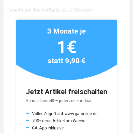
Lesedauer des Artikels: ca. 2 Minuten
3 Monate je
1€
statt
9,90 €
Jetzt Artikel freischalten
Schnell bestellt – jederzeit kündbar.
Voller Zugriff auf www.ga-online.de
700+ neue Artikel pro Woche
GA-App inklusive