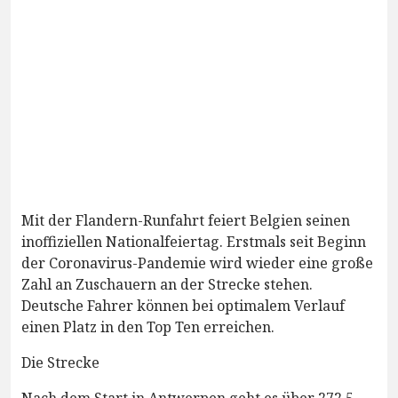
Mit der Flandern-Runfahrt feiert Belgien seinen
inoffiziellen Nationalfeiertag. Erstmals seit Beginn
der Coronavirus-Pandemie wird wieder eine große
Zahl an Zuschauern an der Strecke stehen.
Deutsche Fahrer können bei optimalem Verlauf
einen Platz in den Top Ten erreichen.
Die Strecke
Nach dem Start in Antwerpen geht es über 272,5