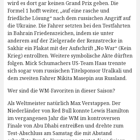
wird es dort gar keinen Grand Prix geben. Die
Formel 1 hofft weiter, „auf eine rasche und
friedliche Lösung“ nach dem russischen Angriff auf
die Ukraine. Die Fahrer setzten bei den Testfahrten
in Bahrain Friedenszeichen, indem sie unter
anderem auf der Zielgerade der Rennstrecke in
Sakhir ein Plakat mit der Aufschrift „No War“ (Kein
Krieg) entrollten. Weitere symbolische Akte dürften
folgen. Mick Schumachers US-Team Haas trennte
sich sogar vom russischen Titelsponsor Uralkali und
dem zweiten Fahrer Nikita Masepin aus Russland.
Wer sind die WM-Favoriten in dieser Saison?
Als Weltmeister natürlich Max Verstappen. Der
Niederländer von Red Bull konnte Lewis Hamilton
im vergangenen Jahr die WM im kontroversen
Finale von Abu Dhabi entreißen und drehte zum
Test-Abschluss am Samstag die mit Abstand