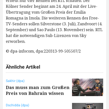
erneut nur vier Rennen bei RTL schauen. Der
Kölner Sender beginnt am 24. April mit der Live-
Übertragung vom Großen Preis der Emilia
Romagna in Imola. Die weiteren Rennen des Free-
TV-Senders sollen Silverstone (3. Juli), Zandvoort (4.
September) und Sao Paulo (13. November) sein. RTL
hat die notwendigen Sub-Lizenzen von Sky
erworben.
© dpa-infocom, dpa:220313-99-505507/2
Ähnliche Artikel
Sakhir (dpa)
Das muss man zum Großen
Preis von Bahrain wissen
Dschidda (dpa)