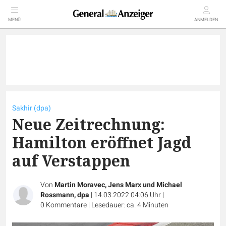
MENÜ
ANMELDEN
Sakhir (dpa)
Neue Zeitrechnung:
Hamilton eröffnet Jagd
auf Verstappen
Von
Martin Moravec, Jens Marx und Michael
Rossmann, dpa
|
14.03.2022 04:06 Uhr
|
0
Kommentare
|
Lesedauer: ca. 4 Minuten