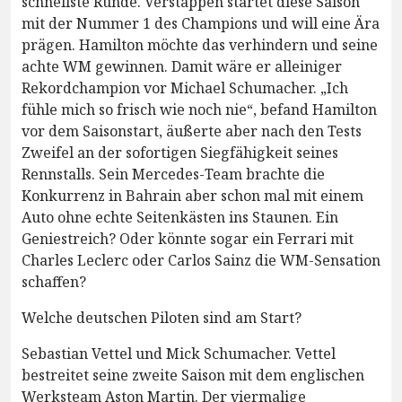
schnellste Runde. Verstappen startet diese Saison
mit der Nummer 1 des Champions und will eine Ära
prägen. Hamilton möchte das verhindern und seine
achte WM gewinnen. Damit wäre er alleiniger
Rekordchampion vor Michael Schumacher. „Ich
fühle mich so frisch wie noch nie“, befand Hamilton
vor dem Saisonstart, äußerte aber nach den Tests
Zweifel an der sofortigen Siegfähigkeit seines
Rennstalls. Sein Mercedes-Team brachte die
Konkurrenz in Bahrain aber schon mal mit einem
Auto ohne echte Seitenkästen ins Staunen. Ein
Geniestreich? Oder könnte sogar ein Ferrari mit
Charles Leclerc oder Carlos Sainz die WM-Sensation
schaffen?
Welche deutschen Piloten sind am Start?
Sebastian Vettel und Mick Schumacher. Vettel
bestreitet seine zweite Saison mit dem englischen
Werksteam Aston Martin. Der viermalige