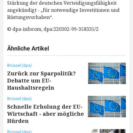
Stärkung der deutschen Verteidigungsfähigkeit
angekündigt - „für notwendige Investitionen und
Rüstungsvorhaben“.
© dpa-infocom, dpa:220302-99-358335/2
Ähnliche Artikel
Brüssel (dpa)
Zurück zur Sparpolitik?
Debatte um EU-
Haushaltsregeln
Brüssel (dpa)
Schnelle Erholung der EU-
Wirtschaft - aber mögliche
Hürden
Brüssel (dpa)