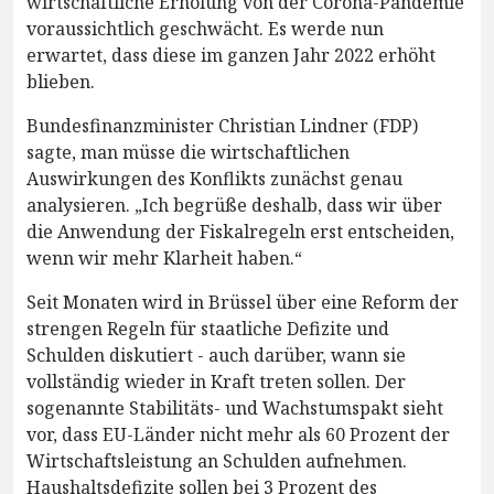
wirtschaftliche Erholung von der Corona-Pandemie
voraussichtlich geschwächt. Es werde nun
erwartet, dass diese im ganzen Jahr 2022 erhöht
blieben.
Bundesfinanzminister Christian Lindner (FDP)
sagte, man müsse die wirtschaftlichen
Auswirkungen des Konflikts zunächst genau
analysieren. „Ich begrüße deshalb, dass wir über
die Anwendung der Fiskalregeln erst entscheiden,
wenn wir mehr Klarheit haben.“
Seit Monaten wird in Brüssel über eine Reform der
strengen Regeln für staatliche Defizite und
Schulden diskutiert - auch darüber, wann sie
vollständig wieder in Kraft treten sollen. Der
sogenannte Stabilitäts- und Wachstumspakt sieht
vor, dass EU-Länder nicht mehr als 60 Prozent der
Wirtschaftsleistung an Schulden aufnehmen.
Haushaltsdefizite sollen bei 3 Prozent des