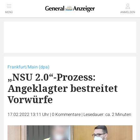
MENÜ
ANMELDEN
Frankfurt/Main (dpa)
„NSU 2.0“-Prozess:
Angeklagter bestreitet
Vorwürfe
17.02.2022 13:11 Uhr
|
0
Kommentare
|
Lesedauer: ca. 2 Minuten