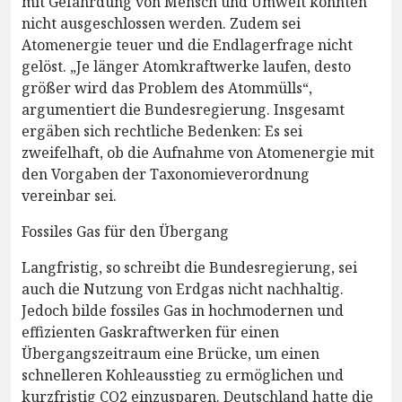
mit Gefährdung von Mensch und Umwelt könnten
nicht ausgeschlossen werden. Zudem sei
Atomenergie teuer und die Endlagerfrage nicht
gelöst. „Je länger Atomkraftwerke laufen, desto
größer wird das Problem des Atommülls“,
argumentiert die Bundesregierung. Insgesamt
ergäben sich rechtliche Bedenken: Es sei
zweifelhaft, ob die Aufnahme von Atomenergie mit
den Vorgaben der Taxonomieverordnung
vereinbar sei.
Fossiles Gas für den Übergang
Langfristig, so schreibt die Bundesregierung, sei
auch die Nutzung von Erdgas nicht nachhaltig.
Jedoch bilde fossiles Gas in hochmodernen und
effizienten Gaskraftwerken für einen
Übergangszeitraum eine Brücke, um einen
schnelleren Kohleausstieg zu ermöglichen und
kurzfristig CO2 einzusparen. Deutschland hatte die