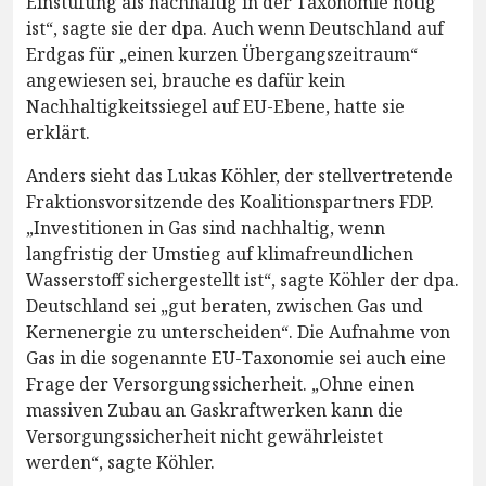
Einstufung als nachhaltig in der Taxonomie nötig
ist“, sagte sie der dpa. Auch wenn Deutschland auf
Erdgas für „einen kurzen Übergangszeitraum“
angewiesen sei, brauche es dafür kein
Nachhaltigkeitssiegel auf EU-Ebene, hatte sie
erklärt.
Anders sieht das Lukas Köhler, der stellvertretende
Fraktionsvorsitzende des Koalitionspartners FDP.
„Investitionen in Gas sind nachhaltig, wenn
langfristig der Umstieg auf klimafreundlichen
Wasserstoff sichergestellt ist“, sagte Köhler der dpa.
Deutschland sei „gut beraten, zwischen Gas und
Kernenergie zu unterscheiden“. Die Aufnahme von
Gas in die sogenannte EU-Taxonomie sei auch eine
Frage der Versorgungssicherheit. „Ohne einen
massiven Zubau an Gaskraftwerken kann die
Versorgungssicherheit nicht gewährleistet
werden“, sagte Köhler.