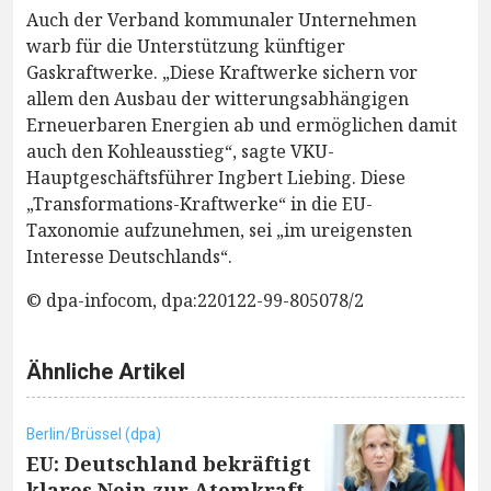
Auch der Verband kommunaler Unternehmen
warb für die Unterstützung künftiger
Gaskraftwerke. „Diese Kraftwerke sichern vor
allem den Ausbau der witterungsabhängigen
Erneuerbaren Energien ab und ermöglichen damit
auch den Kohleausstieg“, sagte VKU-
Hauptgeschäftsführer Ingbert Liebing. Diese
„Transformations-Kraftwerke“ in die EU-
Taxonomie aufzunehmen, sei „im ureigensten
Interesse Deutschlands“.
© dpa-infocom, dpa:220122-99-805078/2
Ähnliche Artikel
Berlin/Brüssel (dpa)
EU: Deutschland bekräftigt
klares Nein zur Atomkraft