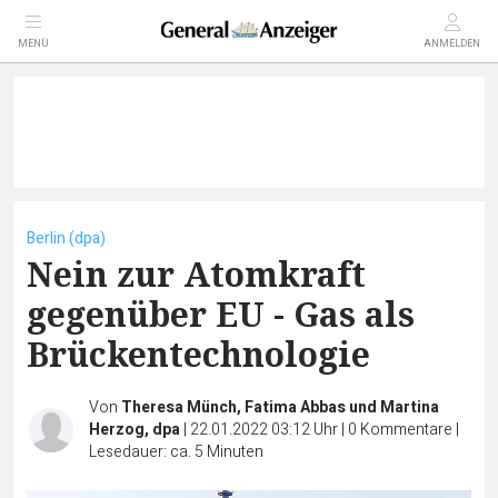
MENÜ
ANMELDEN
Berlin (dpa)
Nein zur Atomkraft
gegenüber EU - Gas als
Brückentechnologie
Von
Theresa Münch, Fatima Abbas und Martina
Herzog, dpa
|
22.01.2022 03:12 Uhr
|
0
Kommentare
|
Lesedauer: ca. 5 Minuten