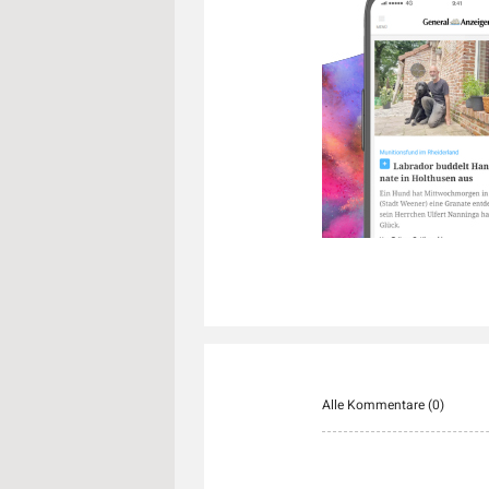
Alle Kommentare (
0
)