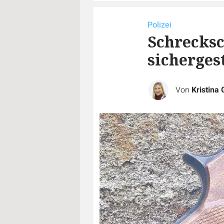
Polizei
Schrecks
sichergest
Von
Kristina