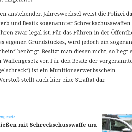
den anstehenden Jahreswechsel weist die Polizei d
werb und Besitz sogenannter Schreckschusswaffen 
hren zwar legal ist. Für das Führen in der Öffentli
es eigenen Grundstückes, wird jedoch ein sogena
hein“ benötigt. Besitzt man diesen nicht, so liegt 
m Waffengesetz vor. Für den Besitz der vorgenannt
gelschreck“) ist ein Munitionserwerbsschein
Verstoß stellt auch hier eine Straftat dar.
engesetz
ießen mit Schreckschusswaffe um