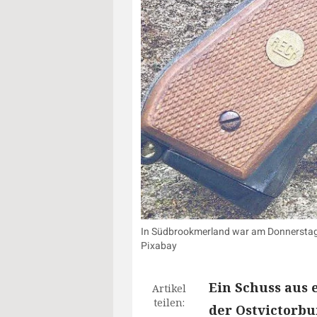
In Südbrookmerland war am Donnerstag 
Pixabay
Ein Schuss aus 
Artikel
teilen:
der Ostvictorbu