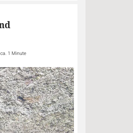
and
 ca. 1 Minute