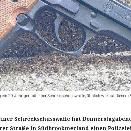
ein 20-Jähriger mit einer Schreckschusswaffe, ähnlich wie auf diesem 
einer Schreckschusswaffe hat Donnerstagabend
rer Straße in Südbrookmerland einen Polizeie