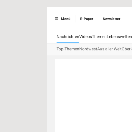
Menü
E-Paper
Newsletter
Nachrichten
Videos
Themen
Lebenswelten
Top-Themen
Nordwest
Aus aller Welt
Oberl