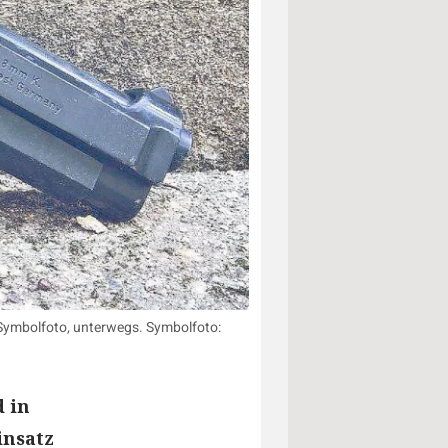
Symbolfoto, unterwegs. Symbolfoto:
 in
insatz