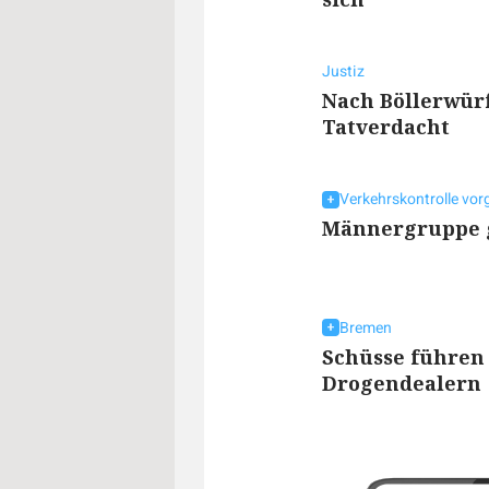
Justiz
Nach Böllerwürf
Tatverdacht
Verkehrskontrolle vor
Männergruppe gi
Bremen
Schüsse führen
Drogendealern