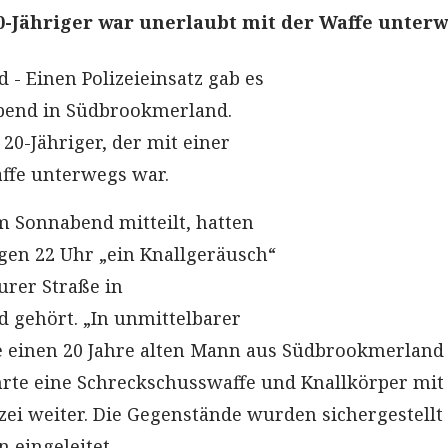
20-Jähriger war unerlaubt mit der Waffe unterw
- Einen Polizeieinsatz gab es
end in Südbrookmerland.
20-Jähriger, der mit einer
ffe unterwegs war.
am Sonnabend mitteilt, hatten
gen 22 Uhr „ein Knallgeräusch“
urer Straße in
 gehört. „In unmittelbarer
e einen 20 Jahre alten Mann aus Südbrookmerland
ührte eine Schreckschusswaffe und Knallkörper mit 
izei weiter. Die Gegenstände wurden sichergestellt
n eingeleitet.