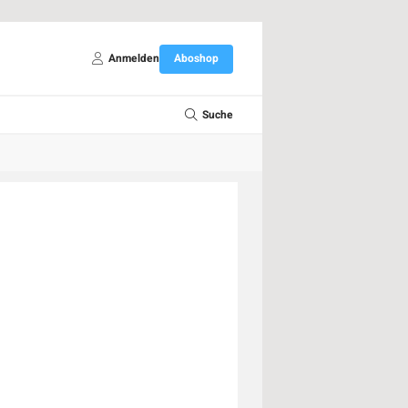
Anmelden
Aboshop
Suche